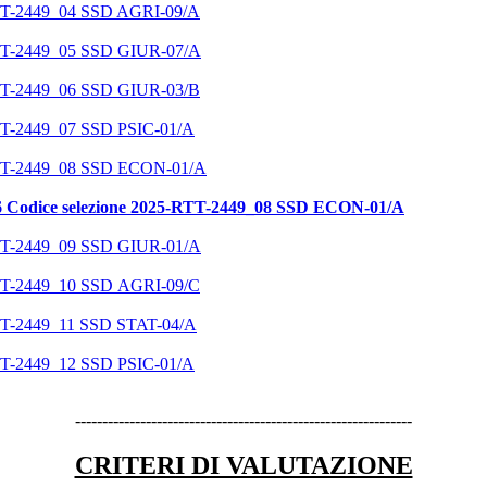
-RTT-2449_04 SSD AGRI-09/A
-RTT-2449_05 SSD GIUR-07/A
-RTT-2449_06 SSD GIUR-03/B
RTT-2449_07 SSD PSIC-01/A
-RTT-2449_08 SSD ECON-01/A
26 Codice selezione 2025-RTT-2449_08 SSD ECON-01/A
-RTT-2449_09 SSD GIUR-01/A
-RTT-2449_10 SSD AGRI-09/C
RTT-2449_11 SSD STAT-04/A
RTT-2449_12 SSD PSIC-01/A
--------------------------------------------------------------
CRITERI DI VALUTAZIONE