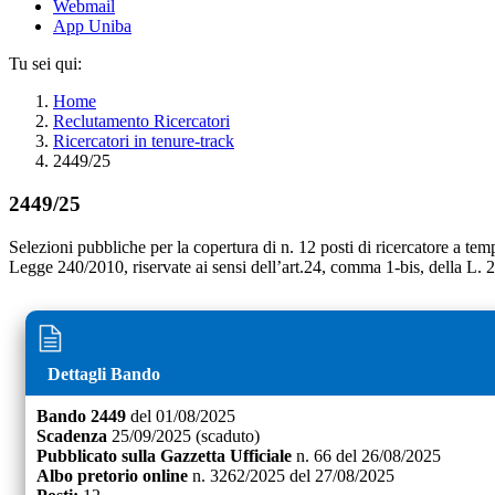
Webmail
App Uniba
Tu sei qui:
Home
Reclutamento Ricercatori
Ricercatori in tenure-track
2449/25
2449/25
Selezioni pubbliche per la copertura di n. 12 posti di ricercatore a tem
Legge 240/2010, riservate ai sensi dell’art.24, comma 1-bis, della L.
Dettagli Bando
Bando
2449
del
01/08/2025
Scadenza
25/09/2025
(scaduto)
Pubblicato sulla Gazzetta Ufficiale
n.
66
del
26/08/2025
Albo pretorio online
n.
3262/2025
del
27/08/2025