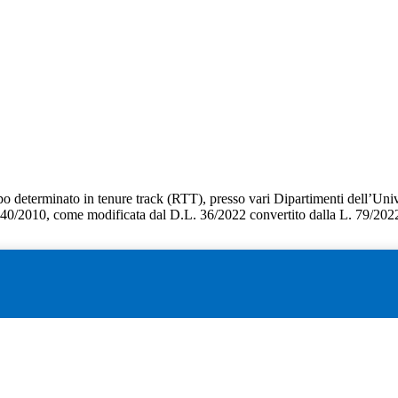
po determinato in tenure track (RTT), presso vari Dipartimenti dell’Unive
 240/2010, come modificata dal D.L. 36/2022 convertito dalla L. 79/202