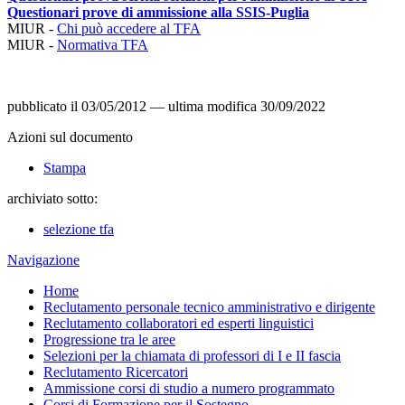
Questionari prove di ammissione alla SSIS-Puglia
MIUR -
Chi può accedere al TFA
MIUR -
Normativa TFA
pubblicato il
03/05/2012
—
ultima modifica
30/09/2022
Azioni sul documento
Stampa
archiviato sotto:
selezione tfa
Navigazione
Home
Reclutamento personale tecnico amministrativo e dirigente
Reclutamento collaboratori ed esperti linguistici
Progressione tra le aree
Selezioni per la chiamata di professori di I e II fascia
Reclutamento Ricercatori
Ammissione corsi di studio a numero programmato
Corsi di Formazione per il Sostegno