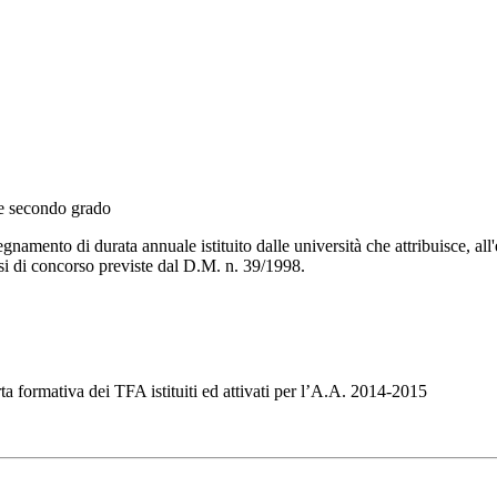
 e secondo grado
namento di durata annuale istituito dalle università che attribuisce, all'
assi di concorso previste dal D.M. n. 39/1998.
erta formativa dei TFA istituiti ed attivati per l’A.A. 2014-2015