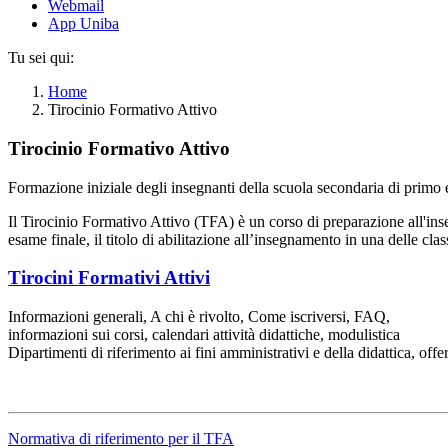
Webmail
App Uniba
Tu sei qui:
Home
Tirocinio Formativo Attivo
Tirocinio Formativo Attivo
Formazione iniziale degli insegnanti della scuola secondaria di primo
Il Tirocinio Formativo Attivo (TFA) è un corso di preparazione all'inseg
esame finale, il titolo di abilitazione all’insegnamento in una delle cl
Tirocini Formativi Attivi
Informazioni generali, A chi è rivolto, Come iscriversi, FAQ,
informazioni sui corsi, calendari attività didattiche, modulistica
Dipartimenti di riferimento ai fini amministrativi e della didattica, off
Normativa di riferimento per il TFA