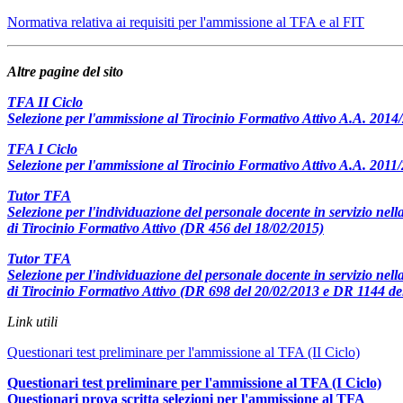
Normativa relativa ai requisiti per l'ammissione al TFA e al FIT
Altre pagine del sito
TFA II Ciclo
Selezione per l'ammissione al Tirocinio Formativo Attivo A.A. 2014/
TFA I Ciclo
Selezione per l'ammissione al Tirocinio Formativo Attivo A.A. 2011/
Tutor TFA
Selezione per l'individuazione del personale docente in servizio nella
di Tirocinio Formativo Attivo (DR 456 del 18/02/2015)
Tutor TFA
Selezione per l'individuazione del personale docente in servizio nella
di Tirocinio Formativo Attivo (DR 698 del 20/02/2013 e DR 1144 de
Link utili
Questionari test preliminare per l'ammissione al TFA (II Ciclo)
Questionari test preliminare per l'ammissione al TFA (I Ciclo)
Questionari prova scritta selezioni per l'ammissione al TFA