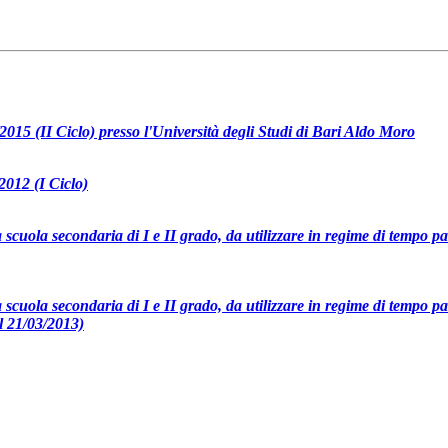
2015 (II Ciclo) presso l'Università degli Studi di Bari Aldo Moro
2012 (I Ciclo)
 scuola secondaria di I e II grado, da utilizzare in regime di tempo par
 scuola secondaria di I e II grado, da utilizzare in regime di tempo par
l 21/03/2013)