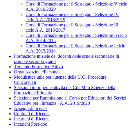
Corsi di Formazione per il Sostegno - Selezione V ciclo
A.A. 2019/2020
Corsi di Formazione per il Sostegno - Selezione IV
ciclo A.A. 2018/2019
Corsi di Formazione per il Sostegno - Selezione III
ciclo A.A. 2016/2017
Corsi di Formazione per il Sostegno - Selezione II ciclo
A.A. 2014/2015
Corsi di Formazione per il Sostegno - Selezione I ciclo
A.A. 2013/2014
Formazione iniziale dei docenti delle scuole secondarie di
primo e secondo grado
Tirocinio Formativo Attivo
Organizzazione/Personale
Modulistica utile per l'utenza della U.O. Procedure
Concorsuali
Selezioni tutor per le attività del CdLM in Scienze della
Formazione Primaria
Selezione per l'ammissione al Corso per Educatori dei Servizi
Educativi per l'Infanzia - A.A. 2019/2020
Assegni di ricerca
Contratti di Ricerca
Incarichi di Ricerca
Incarichi Post-doc