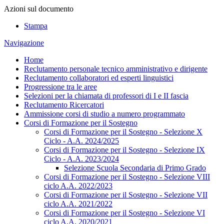
Azioni sul documento
Stampa
Navigazione
Home
Reclutamento personale tecnico amministrativo e dirigente
Reclutamento collaboratori ed esperti linguistici
Progressione tra le aree
Selezioni per la chiamata di professori di I e II fascia
Reclutamento Ricercatori
Ammissione corsi di studio a numero programmato
Corsi di Formazione per il Sostegno
Corsi di Formazione per il Sostegno - Selezione X
Ciclo - A.A. 2024/2025
Corsi di Formazione per il Sostegno - Selezione IX
Ciclo - A.A. 2023/2024
Selezione Scuola Secondaria di Primo Grado
Corsi di Formazione per il Sostegno - Selezione VIII
ciclo A.A. 2022/2023
Corsi di Formazione per il Sostegno - Selezione VII
ciclo A.A. 2021/2022
Corsi di Formazione per il Sostegno - Selezione VI
ciclo A.A. 2020/2021