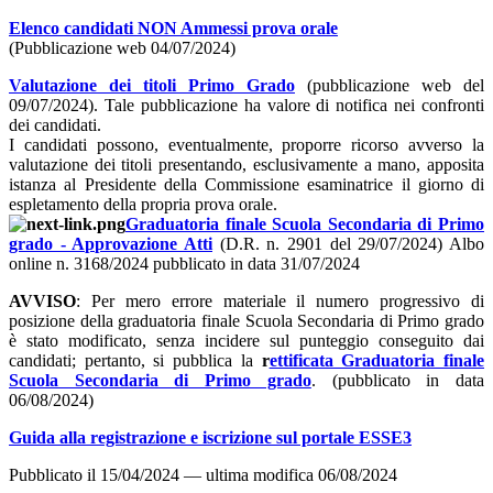
Elenco candidati NON Ammessi prova orale
(Pubblicazione web 04/07/2024)
Valutazione dei titoli Primo Grado
(pubblicazione web del
09/07/2024). Tale pubblicazione ha valore di notifica nei confronti
dei candidati.
I candidati possono, eventualmente, proporre ricorso avverso la
valutazione dei titoli presentando, esclusivamente a mano, apposita
istanza al Presidente della Commissione esaminatrice il giorno di
espletamento della propria prova orale.
Graduatoria finale Scuola Secondaria di Primo
grado - Approvazione Atti
(D.R. n. 2901 del 29/07/2024) Albo
online n. 3168/2024 pubblicato in data 31/07/2024
AVVISO
: Per mero errore materiale il numero progressivo di
posizione della graduatoria finale Scuola Secondaria di Primo grado
è stato modificato, senza incidere sul punteggio conseguito dai
candidati; pertanto, si pubblica la
r
ettificata Graduatoria finale
Scuola Secondaria di Primo grado
. (pubblicato in data
06/08/2024)
Guida alla registrazione e iscrizione sul portale ESSE3
Pubblicato il
15/04/2024
—
ultima modifica
06/08/2024