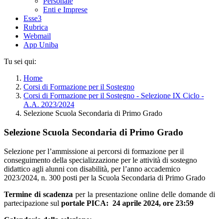
Personale
Enti e Imprese
Esse3
Rubrica
Webmail
App Uniba
Tu sei qui:
Home
Corsi di Formazione per il Sostegno
Corsi di Formazione per il Sostegno - Selezione IX Ciclo -
A.A. 2023/2024
Selezione Scuola Secondaria di Primo Grado
Selezione Scuola Secondaria di Primo Grado
Selezione per l’ammissione ai percorsi di formazione per il
conseguimento della specializzazione per le attività di sostegno
didattico agli alunni con disabilità, per l’anno accademico
2023/2024, n. 300 posti per la Scuola Secondaria di Primo Grado
Termine di scadenza
per la presentazione online delle domande di
partecipazione sul
portale PICA: 24 aprile 2024, ore 23:59