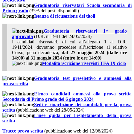
Graduatoria riservatari Scuola secondaria di
Primo grado
(35% dei posti disponibili)
Istanza di ricusazione dei titoli
Graduatoria riservatari 1^ grado
approvata
(D.R. n. 1941 del 24/05/2024)
I candidati riservatari, di cui all’allegato 1 al D.R.
1941/2024, dovranno procedere all’iscrizione al relativo
Corso, pena decadenza,
dal 27 maggio 2024 (dalle ore
14:00) al 31 maggio 2024 (entro le ore 14:00)
.
Modalità iscrizione riservisti TFA IX ciclo
Graduatoria test preselettivo e ammessi alla
prova scritta
Elenco candidati ammessi alla prova scritta
Secondaria di Primo grado del 6 giugno 2024
Sedi e ripartizione dei candidati per la prova
scritta
(pubblicazione web del 28/05/2024)
Linee guida per l'espletamento della prova
scritta
Tracce prova scritta
(pubblicazione web del 12/06/2024)