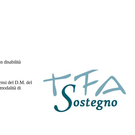
n disabilità
sensi del D.M. del
 modalità di