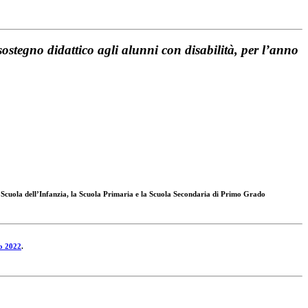
sostegno didattico agli alunni con disabilità, per l’anno
 la Scuola dell’Infanzia, la Scuola Primaria e la Scuola Secondaria di Primo Grado
to 2022
.