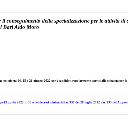
il conseguimento della specializzazione per le attività di 
di Bari Aldo Moro
nno nei giorni 14, 15 e 21 giugno 2022 per i candidati regolarmente iscritti alle selezioni per
ge 12 aprile 2022 n. 33 e dei decreti ministeriali n. 930 del 29 luglio 2022 e n. 933 del 2 agos