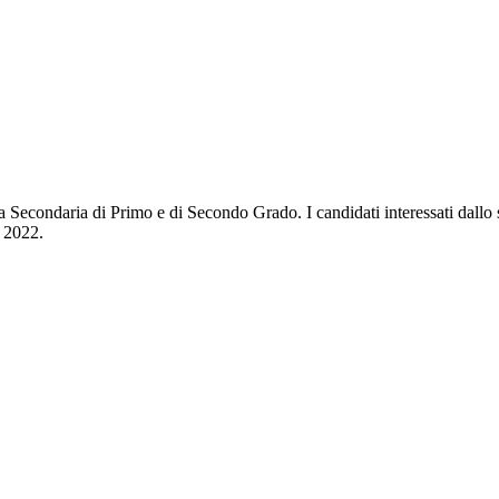
la Secondaria di Primo e di Secondo Grado. I candidati interessati dall
e 2022.