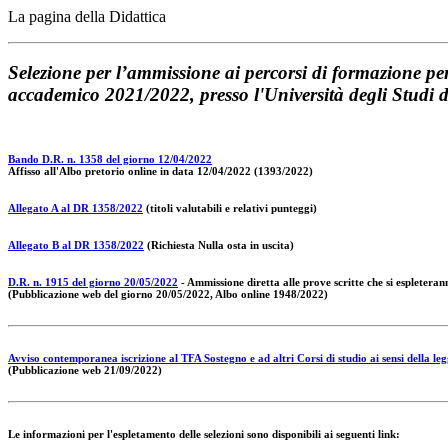
La pagina della Didattica
Selezione per l’ammissione ai percorsi di formazione per 
accademico 2021/2022, presso l'Università degli Studi 
Bando D.R. n. 1358 del giorno 12/04/2022
Affisso all'Albo pretorio online in data 12/04/2022 (1393/2022)
Allegato A al DR 1358/2022
(titoli valutabili e relativi punteggi)
Allegato B
al DR 1358/2022
(Richiesta Nulla osta in uscita)
D.R. n. 1915 del giorno 20/05/2022
- Ammissione diretta alle prove scritte che si espletera
(Pubblicazione web del giorno 20/05/2022, Albo online 1948/2022)
Avviso contemporanea iscrizione al TFA Sostegno e ad altri Corsi di studio ai sensi della leg
(Pubblicazione web 21/09/2022)
Le informazioni per l'espletamento delle selezioni sono disponibili ai seguenti link: