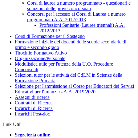
Corsi di laurea a numero programmato - questionari e
soluzioni delle prove concorsuali
Concorsi per l'accesso ai Corsi di Laurea a numero
programmato A.A. 2012/2013
Professioni Sanitarie (Lauree triennali) A.A.
2012/2013
Corsi di Formazione per il Sostegno
Formazione iniziale dei docenti delle scuole secondarie di
primo e secondo grado
Tirocinio Formativo Attivo
Organizzazione/Personale
Modulistica utile per l'utenza della U.O. Procedure
Concorsuali
Selezioni tutor per le attività del CdLM in Scienze della
Formazione Primaria
Selezione per l'ammissione al Corso per Educatori dei Servizi
Educativi per l'Infanzia - A.A. 2019/2020
Assegni di ricerca
Contratti di Ricerca
Incarichi di Ricerca
Incarichi Post-doc
Link Utili
Segreteria online