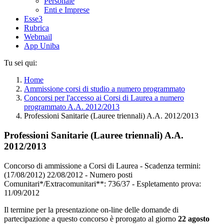
Personale
Enti e Imprese
Esse3
Rubrica
Webmail
App Uniba
Tu sei qui:
Home
Ammissione corsi di studio a numero programmato
Concorsi per l'accesso ai Corsi di Laurea a numero
programmato A.A. 2012/2013
Professioni Sanitarie (Lauree triennali) A.A. 2012/2013
Professioni Sanitarie (Lauree triennali) A.A.
2012/2013
Concorso di ammissione a Corsi di Laurea - Scadenza termini:
(17/08/2012) 22/08/2012 - Numero posti
Comunitari*/Extracomunitari**: 736/37 - Espletamento prova:
11/09/2012
Il termine per la presentazione on-line delle domande di
partecipazione a questo concorso è prorogato al giorno
22 agosto