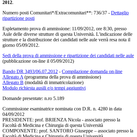
2012
.
Numero posti Comunitari*/Extracomunitari**: 736/37 -
Dettaglio
ripartizione posti
Espletamento prova di ammissione: 11/09/2012, ore 8:30, presso
Aule delle diverse strutture di questa Università. L'indicazione delle
strutture e la distribuzione dei candidati nelle aule verrà resa nota il
giorno 05/09/2012.
Sedi della prova di ammissione e ripartizione dei candidati nelle aule
(pubblicazione on-line il 05/09/2012)
Bando DR 3493/06.07.2012
-
Compilazione domanda on-line
Allegato A
(programma della prova di ammissione)
Allegato B
(modalità di immatricolazione)
Modulo richiesta ausili e/o tempi aggiuntivi
Domande presentate: n.ro 5.189
Commissione esaminatrice nominata con D.R. n. 4280 in data
04/09/2012
PRESIDENTE: prof. BRIENZA Nicola - associato presso la
Facoltà di Medicina e Chirurgia di questa Università
COMPONENTE: prof. SANTORO Giuseppe – associato presso la
Facoltà di Medicina e Chirurgia di questa Università