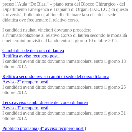
presso l’Aula “De Blasi” – piano terra del Blocco Chirurgico - del
Dipartimento Emergenza e Trapianti di Organi (D.E.T.O.) di questa
Università, Policlinico, al fine di effettuare la scelta della sede
didattica ove frequentare il relativo corso.
I candidati risultati vincitori dovranno procedere
all’immatricolazione al relativo Corso di laurea secondo le modalità
e nei termini previsti dal bando entro il giorno 10 ottobre 2012.
Cambi di sede del corso di laurea
Rettifica avviso recupero posti
I candidati aventi diritto dovranno immatricolarsi entro il giorno 18
ottobre 2012.
Rettifica secondo avviso cambi di sede del corso di laurea
Avviso 2° recupero posti
I candidati aventi diritto dovranno immatricolarsi entro il giorno 25
ottobre 2012.
Terzo avviso cambi di sede del corso di laurea
Avviso 3° recupero posti
I candidati aventi diritto dovranno immatricolarsi entro il giorno 31
ottobre 2012.
Pubblico proclama (4° avviso recupero posti)