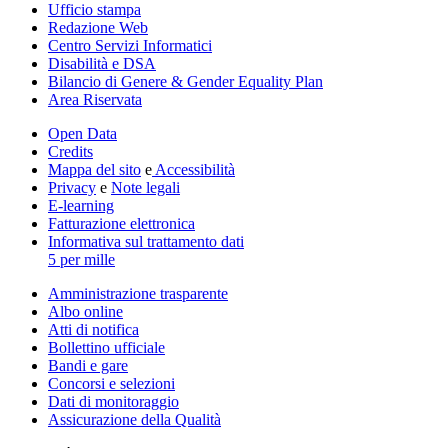
Ufficio stampa
Redazione Web
Centro Servizi Informatici
Disabilità e DSA
Bilancio di Genere & Gender Equality Plan
Area Riservata
Open Data
Credits
Mappa del sito
e
Accessibilità
Privacy
e
Note legali
E-learning
Fatturazione elettronica
Informativa sul trattamento dati
5 per mille
Amministrazione trasparente
Albo online
Atti di notifica
Bollettino ufficiale
Bandi e gare
Concorsi e selezioni
Dati di monitoraggio
Assicurazione della Qualità