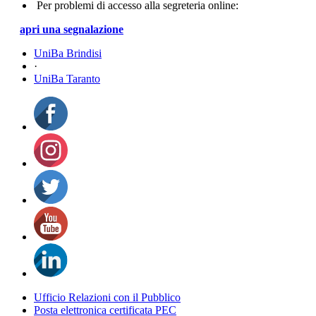
Per problemi di accesso alla segreteria online:
apri una segnalazione
UniBa Brindisi
·
UniBa Taranto
Ufficio Relazioni con il Pubblico
Posta elettronica certificata PEC