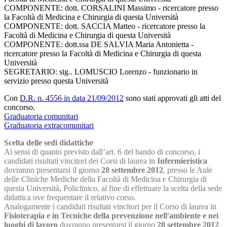
COMPONENTE: dott. CORSALINI Massimo - ricercatore presso
la Facoltà di Medicina e Chirurgia di questa Università
COMPONENTE: dott. SACCIA Matteo - ricercatore presso la
Facoltà di Medicina e Chirurgia di questa Università
COMPONENTE: dott.ssa DE SALVIA Maria Antonietta -
ricercatore presso la Facoltà di Medicina e Chirurgia di questa
Università
SEGRETARIO: sig.. LOMUSCIO Lorenzo - funzionario in
servizio presso questa Università
Con
D.R. n. 4556 in data 21/09/2012
sono stati approvati gli atti del
concorso.
Graduatoria comunitari
Graduatoria extracomunitari
Scelta delle sedi didattiche
Ai sensi di quanto previsto dall’art. 6 del bando di concorso, i
candidati risultati vincitori dei Corsi di laurea in
Infermieristica
dovranno presentarsi il giorno
28 settembre 2012
, presso le Aule
delle Cliniche Mediche della Facoltà di Medicina e Chirurgia di
questa Università, Policlinico, al fine di effettuare la scelta della sede
didattica ove frequentare il relativo corso.
Analogamente i candidati risultati vincitori per il Corso di laurea in
Fisioterapia e in Tecniche della prevenzione nell'ambiente e nei
luoghi di lavoro
dovranno presentarsi il giorno
28 settembre 2012
,