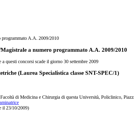
mero programmato A.A. 2009/2010
tica/Magistrale a numero programmato A.A. 2009/2010
e a questi concorsi scade il giorno 30 settembre 2009
etriche (
Laurea Specialistica
classe SNT-SPEC/1)
 Facoltà di Medicina e Chirurgia di questa Università, Policlinico, Piaz
minatrice
e il 23/10/2009)