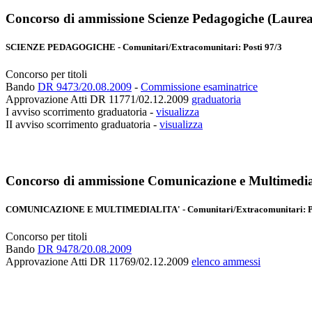
Concorso di ammissione Scienze Pedagogiche (
Laurea
SCIENZE PEDAGOGICHE - Comunitari/Extracomunitari: Posti 97/3
Concorso per titoli
Bando
DR 9473/20.08.2009
-
Commissione esaminatrice
Approvazione Atti DR 11771/02.12.2009
graduatoria
I avviso scorrimento graduatoria -
visualizza
II avviso scorrimento graduatoria -
visualizza
Concorso di ammissione Comunicazione e Multimedial
COMUNICAZIONE E MULTIMEDIALITA' - Comunitari/Extracomunitari: Po
Concorso per titoli
Bando
DR 9478/20.08.2009
Approvazione Atti DR 11769/02.12.2009
elenco ammessi