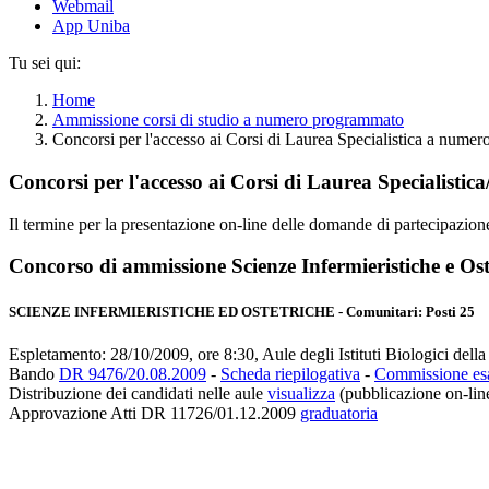
Webmail
App Uniba
Tu sei qui:
Home
Ammissione corsi di studio a numero programmato
Concorsi per l'accesso ai Corsi di Laurea Specialistica a nu
Concorsi per l'accesso ai Corsi di Laurea Specialis
Il termine per la presentazione on-line delle domande di partecipazion
Concorso di ammissione Scienze Infermieristiche e Ost
SCIENZE INFERMIERISTICHE ED OSTETRICHE - Comunitari: Posti 25
Espletamento: 28/10/2009, ore 8:30, Aule degli Istituti Biologici della
Bando
DR 9476/20.08.2009
-
Scheda riepilogativa
-
Commissione esa
Distribuzione dei candidati nelle aule
visualizza
(pubblicazione on-lin
Approvazione Atti DR 11726/01.12.2009
graduatoria