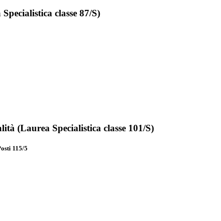
 Specialistica
classe 87/S)
ità (
Laurea Specialistica
classe 101/S)
sti 115/5