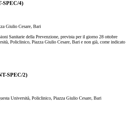
T-SPEC/4)
zza Giulio Cesare, Bari
ioni Sanitarie della Prevenzione, prevista per il giorno 28 ottobre
sità, Policlinico, Piazza Giulio Cesare, Bari e non già, come indicato
SNT-SPEC/2)
esta Università, Policlinico, Piazza Giulio Cesare, Bari