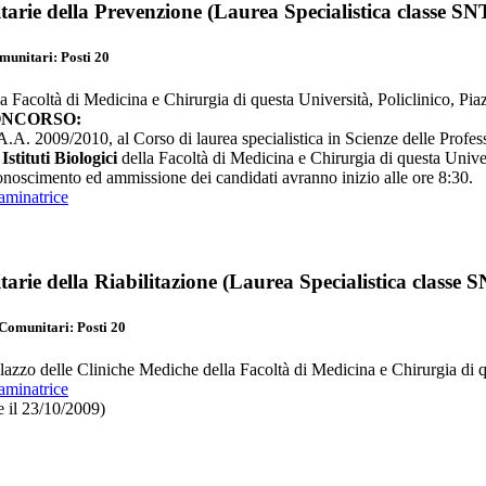
tarie della Prevenzione (
Laurea Specialistica
classe SN
itari: Posti 20
a Facoltà di Medicina e Chirurgia di questa Università, Policlinico, Pia
ONCORSO:
.A. 2009/2010, al Corso di laurea specialistica in Scienze delle Profess
Istituti Biologici
della Facoltà di Medicina e Chirurgia di questa Univer
conoscimento ed ammissione dei candidati avranno inizio alle ore 8:30.
minatrice
arie della Riabilitazione (
Laurea Specialistica
classe 
unitari: Posti 20
lazzo delle Cliniche Mediche della Facoltà di Medicina e Chirurgia di qu
minatrice
e il 23/10/2009)