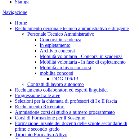
Stampa
Navigazione
Home
Reclutamento personale tecnico amministrativo e dirigente
Personale Tecnico Amministrativo
Concorsi in scadenza
In espletamento
Archivio concorsi
Mobilità volontaria - Concorsi in scadenza
Mobilità volontaria - In fase di espletamento
Mobilità archivio concorsi
mobilita concorsi
DDG 106/13
Contratti di lavoro autonomo
Reclutamento collaboratori ed esperti linguistici
Progressione tra le aree
Selezioni per la chiamata di professori di I e II fascia
Reclutamento Ricercatori
Ammissione corsi di studio a numero programmato
Corsi di Formazione per il Sostegno
Formazione iniziale dei docenti delle scuole secondarie di
primo e secondo grado
Tirocinio Formativo Attivo