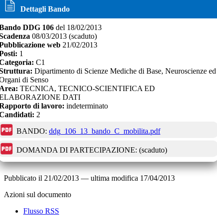
Dettagli Bando
Bando
DDG 106
del
18/02/2013
Scadenza
08/03/2013
(scaduto)
Pubblicazione web
21/02/2013
Posti:
1
Categoria:
C1
Struttura:
Dipartimento di Scienze Mediche di Base, Neuroscienze ed
Organi di Senso
Area:
TECNICA, TECNICO-SCIENTIFICA ED
ELABORAZIONE DATI
Rapporto di lavoro:
indeterminato
Candidati:
2
BANDO:
ddg_106_13_bando_C_mobilita.pdf
DOMANDA DI PARTECIPAZIONE:
(scaduto)
Pubblicato il
21/02/2013
—
ultima modifica
17/04/2013
Azioni sul documento
Flusso RSS