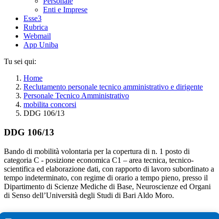
Personale
Enti e Imprese
Esse3
Rubrica
Webmail
App Uniba
Tu sei qui:
Home
Reclutamento personale tecnico amministrativo e dirigente
Personale Tecnico Amministrativo
mobilita concorsi
DDG 106/13
DDG 106/13
Bando di mobilità volontaria per la copertura di n. 1 posto di
categoria C - posizione economica C1 – area tecnica, tecnico-
scientifica ed elaborazione dati, con rapporto di lavoro subordinato a
tempo indeterminato, con regime di orario a tempo pieno, presso il
Dipartimento di Scienze Mediche di Base, Neuroscienze ed Organi
di Senso dell’Università degli Studi di Bari Aldo Moro.