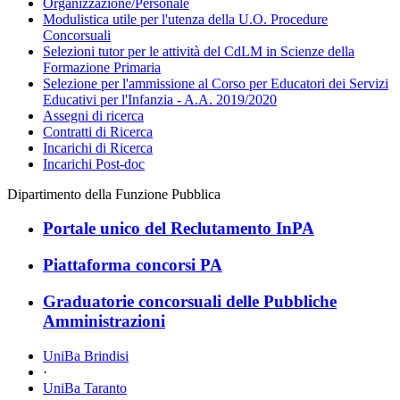
Organizzazione/Personale
Modulistica utile per l'utenza della U.O. Procedure
Concorsuali
Selezioni tutor per le attività del CdLM in Scienze della
Formazione Primaria
Selezione per l'ammissione al Corso per Educatori dei Servizi
Educativi per l'Infanzia - A.A. 2019/2020
Assegni di ricerca
Contratti di Ricerca
Incarichi di Ricerca
Incarichi Post-doc
Dipartimento della Funzione Pubblica
Portale unico del Reclutamento InPA
Piattaforma concorsi PA
Graduatorie concorsuali delle Pubbliche
Amministrazioni
UniBa Brindisi
·
UniBa Taranto