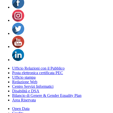
Ufficio Relazioni con il Pubblico
Posta elettronica certificata PEC
Ufficio stampa
Redazione Web
Centro Servizi Informatici
Disabilità e DSA
Bilancio di Genere & Gender Equality Plan
Area Riservata
Open Data