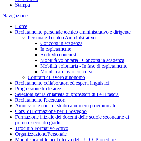
Stampa
Navigazione
Home
Reclutamento personale tecnico amministrativo e dirigente
Personale Tecnico Amministrativo
Concorsi in scadenza
In espletamento
Archivio concorsi
Mobilità volontaria - Concorsi in scadenza
Mobilità volontaria - In fase di espletamento
Mobilità archivio concorsi
Contratti di lavoro autonomo
Reclutamento collaboratori ed esperti linguistici
Progressione tra le aree
Selezioni per la chiamata di professori di I e II fascia
Reclutamento Ricercatori
Ammissione corsi di studio a numero programmato
Corsi di Formazione per il Sostegno
Formazione iniziale dei docenti delle scuole secondarie di
primo e secondo grado
Tirocinio Formativo Attivo
Organizzazione/Personale
Modulistica utile per l'utenza della U.O. Procedure