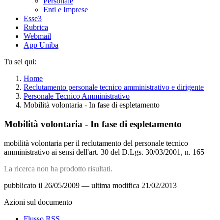
Personale
Enti e Imprese
Esse3
Rubrica
Webmail
App Uniba
Tu sei qui:
Home
Reclutamento personale tecnico amministrativo e dirigente
Personale Tecnico Amministrativo
Mobilità volontaria - In fase di espletamento
Mobilità volontaria - In fase di espletamento
mobilità volontaria per il reclutamento del personale tecnico
amministrativo ai sensi dell'art. 30 del D.Lgs. 30/03/2001, n. 165
La ricerca non ha prodotto risultati.
pubblicato il
26/05/2009
—
ultima modifica
21/02/2013
Azioni sul documento
Flusso RSS