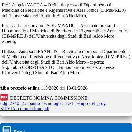
Prof. Angelo VACCA – Ordinario presso il Dipartimento di
Medicina di Precisione e Rigenerativa e Area Jonica (DiMePRE-J)
dell’Università degli Studi di Bari Aldo Moro;
Prof. Antonio Giovanni SOLIMANDO – Associato presso il
Dipartimento di Medicina di Precisione e Rigenerativa e Area Jonica
(DiMePRE-J) dell’Università degli Studi di Bari; Aldo Moro -
esperto;
Dott.ssa Vanessa DESANTIS – Ricercatrice presso il Dipartimento
di Medicina di Precisione e Rigenerativa e Area Jonica (DiMePRE-J)
dell’Università degli Studi di Bari Aldo Moro - esperta;
Sig. Fabio CORPOSANTO - Funzionario in servizio presso
l’Università degli Studi di Bari Aldo Moro.
Albo pretorio online
113/2026
del
13/01/2026
DECRETO NOMINA COMMISSIONE:
ddg_2740_25_bando_tecnologo-I_EP1_tempo-det_prog-
SILVIA_commissione.pdf
Prove