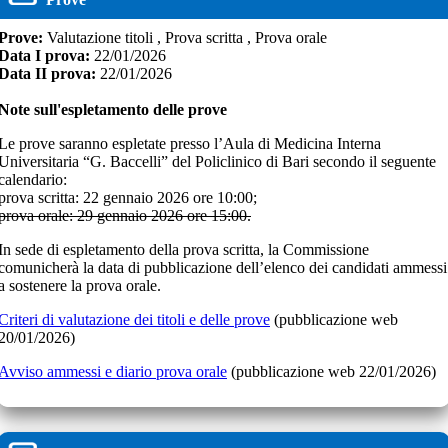
Prove:
Valutazione titoli , Prova scritta , Prova orale
Data I prova:
22/01/2026
Data II prova:
22/01/2026
Note sull'espletamento delle prove
Le prove saranno espletate presso l’Aula di Medicina Interna
Universitaria “G. Baccelli” del Policlinico di Bari secondo il seguente
calendario:
prova scritta: 22 gennaio 2026 ore 10:00;
prova orale: 29 gennaio 2026 ore 15:00.
In sede di espletamento della prova scritta, la Commissione
comunicherà la data di pubblicazione dell’elenco dei candidati ammessi
a sostenere la prova orale.
Criteri di valutazione dei titoli e delle prove
(pubblicazione web
20/01/2026)
Avviso ammessi e diario prova orale
(pubblicazione web 22/01/2026)