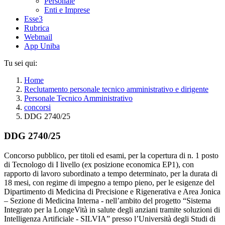
Personale
Enti e Imprese
Esse3
Rubrica
Webmail
App Uniba
Tu sei qui:
Home
Reclutamento personale tecnico amministrativo e dirigente
Personale Tecnico Amministrativo
concorsi
DDG 2740/25
DDG 2740/25
Concorso pubblico, per titoli ed esami, per la copertura di n. 1 posto
di Tecnologo di I livello (ex posizione economica EP1), con
rapporto di lavoro subordinato a tempo determinato, per la durata di
18 mesi, con regime di impegno a tempo pieno, per le esigenze del
Dipartimento di Medicina di Precisione e Rigenerativa e Area Jonica
– Sezione di Medicina Interna - nell’ambito del progetto “Sistema
Integrato per la LongeVità in salute degli anziani tramite soluzioni di
Intelligenza Artificiale - SILVIA” presso l’Università degli Studi di