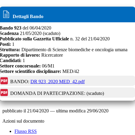
Dettagli Bando
Bando
923
del
06/04/2020
Scadenza
21/05/2020
(scaduto)
Pubblicato sulla Gazzetta Ufficiale
n.
32
del
21/04/2020
Posti:
1
Struttura:
Dipartimento di Scienze biomediche e oncologia umana
Rapporto di lavoro:
Ricercatore
Candidati:
1
Settore concorsuale:
06/M1
Settore scientifico disciplinare:
MED/42
BANDO:
DR 923_2020 MED_42.pdf
DOMANDA DI PARTECIPAZIONE:
(scaduto)
pubblicato il
21/04/2020
—
ultima modifica
29/06/2020
Azioni sul documento
Flusso RSS