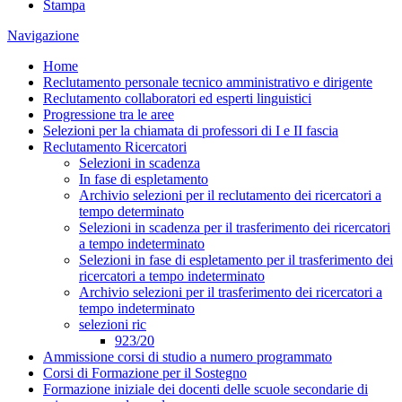
Stampa
Navigazione
Home
Reclutamento personale tecnico amministrativo e dirigente
Reclutamento collaboratori ed esperti linguistici
Progressione tra le aree
Selezioni per la chiamata di professori di I e II fascia
Reclutamento Ricercatori
Selezioni in scadenza
In fase di espletamento
Archivio selezioni per il reclutamento dei ricercatori a
tempo determinato
Selezioni in scadenza per il trasferimento dei ricercatori
a tempo indeterminato
Selezioni in fase di espletamento per il trasferimento dei
ricercatori a tempo indeterminato
Archivio selezioni per il trasferimento dei ricercatori a
tempo indeterminato
selezioni ric
923/20
Ammissione corsi di studio a numero programmato
Corsi di Formazione per il Sostegno
Formazione iniziale dei docenti delle scuole secondarie di