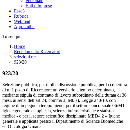
Personale
Enti e Imprese
Esse3
Rubrica
Webmail
App Uniba
Tu sei qui:
Home
Reclutamento Ricercatori
selezioni ric
923/20
923/20
Selezione pubblica, per titoli e discussione pubblica, per la copertura
di n. 1 posto di Ricercatore universitario a tempo determinato,
mediante stipula di contratto di lavoro subordinato della durata di 36
mesi, ai sensi dell’art.24, comma 3, lett. a), Legge 240/10, con
regime di impegno a tempo pieno, per il settore concorsuale 06/M1-
Igiene generale e applicata, scienze infermieristiche e statistica
medica - e per il settore scientifico disciplinare MED/42 – Igiene
generale e applicata presso il Dipartimento di Scienze Biomediche
ed Oncologia Umana