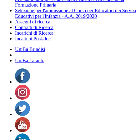
Formazione Primaria
Selezione per l'ammissione al Corso per Educatori dei Servizi
Educativi per l'Infanzia - A.A. 2019/2020
Assegni di ricerca
Contratti di Ricerca
Incarichi di Ricerca
Incarichi Post-doc
UniBa Brindisi
·
UniBa Taranto