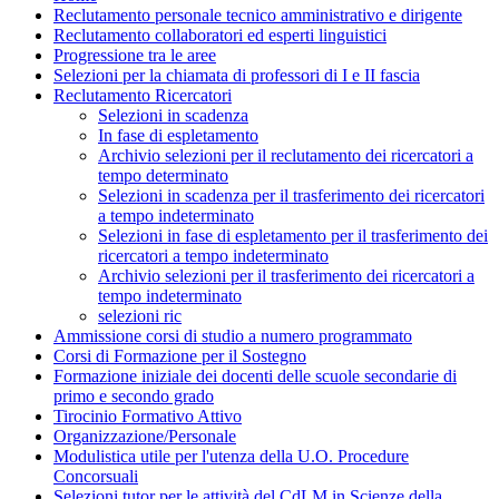
Reclutamento personale tecnico amministrativo e dirigente
Reclutamento collaboratori ed esperti linguistici
Progressione tra le aree
Selezioni per la chiamata di professori di I e II fascia
Reclutamento Ricercatori
Selezioni in scadenza
In fase di espletamento
Archivio selezioni per il reclutamento dei ricercatori a
tempo determinato
Selezioni in scadenza per il trasferimento dei ricercatori
a tempo indeterminato
Selezioni in fase di espletamento per il trasferimento dei
ricercatori a tempo indeterminato
Archivio selezioni per il trasferimento dei ricercatori a
tempo indeterminato
selezioni ric
Ammissione corsi di studio a numero programmato
Corsi di Formazione per il Sostegno
Formazione iniziale dei docenti delle scuole secondarie di
primo e secondo grado
Tirocinio Formativo Attivo
Organizzazione/Personale
Modulistica utile per l'utenza della U.O. Procedure
Concorsuali
Selezioni tutor per le attività del CdLM in Scienze della