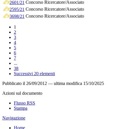
Concorso Ricercatore/Associato
2601/21
Concorso Ricercatore/Associato
2595/21
Concorso Ricercatore/Associato
3698/21
1
2
3
4
5
6
7
...
38
Successivi 20 elementi
Pubblicato il
26/09/2012
—
ultima modifica
15/10/2025
Azioni sul documento
Flusso RSS
Stampa
Navigazione
Home