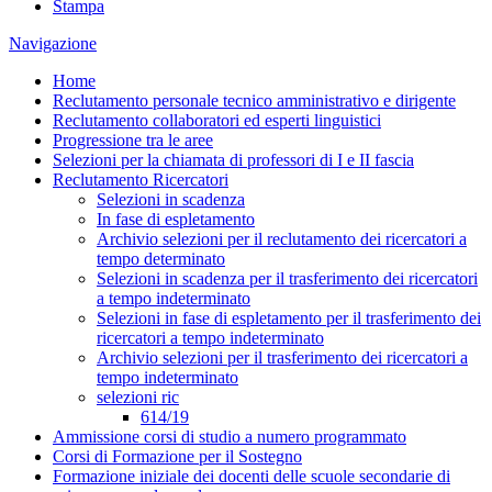
Stampa
Navigazione
Home
Reclutamento personale tecnico amministrativo e dirigente
Reclutamento collaboratori ed esperti linguistici
Progressione tra le aree
Selezioni per la chiamata di professori di I e II fascia
Reclutamento Ricercatori
Selezioni in scadenza
In fase di espletamento
Archivio selezioni per il reclutamento dei ricercatori a
tempo determinato
Selezioni in scadenza per il trasferimento dei ricercatori
a tempo indeterminato
Selezioni in fase di espletamento per il trasferimento dei
ricercatori a tempo indeterminato
Archivio selezioni per il trasferimento dei ricercatori a
tempo indeterminato
selezioni ric
614/19
Ammissione corsi di studio a numero programmato
Corsi di Formazione per il Sostegno
Formazione iniziale dei docenti delle scuole secondarie di