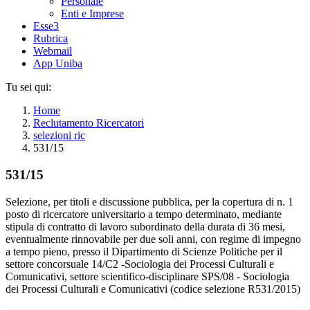
Personale
Enti e Imprese
Esse3
Rubrica
Webmail
App Uniba
Tu sei qui:
Home
Reclutamento Ricercatori
selezioni ric
531/15
531/15
Selezione, per titoli e discussione pubblica, per la copertura di n. 1
posto di ricercatore universitario a tempo determinato, mediante
stipula di contratto di lavoro subordinato della durata di 36 mesi,
eventualmente rinnovabile per due soli anni, con regime di impegno
a tempo pieno, presso il Dipartimento di Scienze Politiche per il
settore concorsuale 14/C2 -Sociologia dei Processi Culturali e
Comunicativi, settore scientifico-disciplinare SPS/08 - Sociologia
dei Processi Culturali e Comunicativi (codice selezione R531/2015)