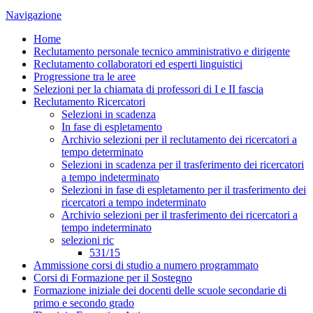
Navigazione
Home
Reclutamento personale tecnico amministrativo e dirigente
Reclutamento collaboratori ed esperti linguistici
Progressione tra le aree
Selezioni per la chiamata di professori di I e II fascia
Reclutamento Ricercatori
Selezioni in scadenza
In fase di espletamento
Archivio selezioni per il reclutamento dei ricercatori a
tempo determinato
Selezioni in scadenza per il trasferimento dei ricercatori
a tempo indeterminato
Selezioni in fase di espletamento per il trasferimento dei
ricercatori a tempo indeterminato
Archivio selezioni per il trasferimento dei ricercatori a
tempo indeterminato
selezioni ric
531/15
Ammissione corsi di studio a numero programmato
Corsi di Formazione per il Sostegno
Formazione iniziale dei docenti delle scuole secondarie di
primo e secondo grado