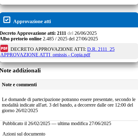
Approvazione atti
Decreto
Approvazione atti:
2111
del
26/06/2025
Albo pretorio online
2.485 / 2025
del
27/06/2025
DECRETO APPROVAZIONE ATTI:
D.R. 2111_25
APPROVAZIONE ATTI_omissis - Copia.pdf
Note addizionali
Note e commenti
Le domande di partecipazione potranno essere presentate, secondo le
modalità indicate all'art. 3 del bando, a decorrere dalle ore 12:00 del
giorno 26/02/2025
Pubblicato il
26/02/2025
—
ultima modifica
27/06/2025
Azioni sul documento