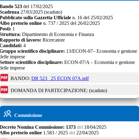
Bando
523
del
17/02/2025
Scadenza
27/03/2025
(scaduto)
Pubblicato sulla Gazzetta Ufficiale
n.
16
del
25/02/2025
Albo pretorio online
n.
737 / 2025
del
26/02/2025
Posti:
1
Struttura:
Dipartimento di Economia e Finanza
Rapporto di lavoro:
Ricercatore
Candidati:
4
Gruppo scientifico disciplinare:
13/ECON-07– Economia e gestione
delle imprese
Settore scientifico disciplinare:
ECON-07/A – Economia e gestione
delle imprese
BANDO:
DR 523 _25 ECON 07A.pdf
DOMANDA DI PARTECIPAZIONE:
(scaduto)
Commissione
Decreto
Nomina Commissione:
1373
del
18/04/2025
Albo pretorio online
1.583 / 2025
del
22/04/2025