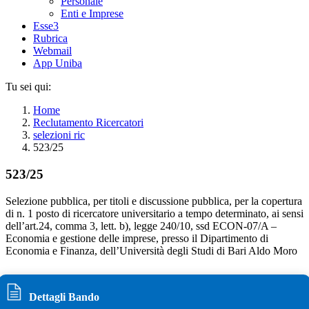
Personale
Enti e Imprese
Esse3
Rubrica
Webmail
App Uniba
Tu sei qui:
Home
Reclutamento Ricercatori
selezioni ric
523/25
523/25
Selezione pubblica, per titoli e discussione pubblica, per la copertura
di n. 1 posto di ricercatore universitario a tempo determinato, ai sensi
dell’art.24, comma 3, lett. b), legge 240/10, ssd ECON-07/A –
Economia e gestione delle imprese, presso il Dipartimento di
Economia e Finanza, dell’Università degli Studi di Bari Aldo Moro
Dettagli Bando