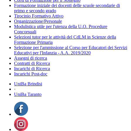
Corsi di Formazione per il Sostegno
Formazione iniziale dei docenti delle scuole secondarie di
primo e secondo grado
Tirocinio Formativo Attivo
Organizzazione/Personale
Modulistica utile per l'utenza della U.O. Procedure
Concorsuali
Selezioni tutor per le attività del CdLM in Scienze della
Formazione Primaria
Selezione per l'ammissione al Corso per Educatori dei Servizi
Educativi per l'Infanzia - A.A. 2019/2020
Assegni di ricerca
Contratti di Ricerca
Incarichi di Ricerca
Incarichi Post-doc
UniBa Brindisi
·
UniBa Taranto