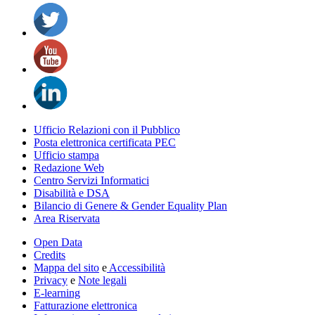
Ufficio Relazioni con il Pubblico
Posta elettronica certificata PEC
Ufficio stampa
Redazione Web
Centro Servizi Informatici
Disabilità e DSA
Bilancio di Genere & Gender Equality Plan
Area Riservata
Open Data
Credits
Mappa del sito
e
Accessibilità
Privacy
e
Note legali
E-learning
Fatturazione elettronica