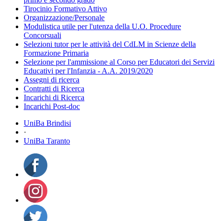
Tirocinio Formativo Attivo
Organizzazione/Personale
Modulistica utile per l'utenza della U.O. Procedure
Concorsuali
Selezioni tutor per le attività del CdLM in Scienze della
Formazione Primaria
Selezione per l'ammissione al Corso per Educatori dei Servizi
Educativi per l'Infanzia - A.A. 2019/2020
Assegni di ricerca
Contratti di Ricerca
Incarichi di Ricerca
Incarichi Post-doc
UniBa Brindisi
·
UniBa Taranto