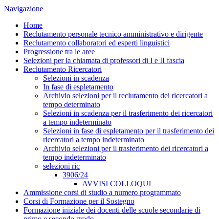
Navigazione
Home
Reclutamento personale tecnico amministrativo e dirigente
Reclutamento collaboratori ed esperti linguistici
Progressione tra le aree
Selezioni per la chiamata di professori di I e II fascia
Reclutamento Ricercatori
Selezioni in scadenza
In fase di espletamento
Archivio selezioni per il reclutamento dei ricercatori a
tempo determinato
Selezioni in scadenza per il trasferimento dei ricercatori
a tempo indeterminato
Selezioni in fase di espletamento per il trasferimento dei
ricercatori a tempo indeterminato
Archivio selezioni per il trasferimento dei ricercatori a
tempo indeterminato
selezioni ric
3906/24
AVVISI COLLOQUI
Ammissione corsi di studio a numero programmato
Corsi di Formazione per il Sostegno
Formazione iniziale dei docenti delle scuole secondarie di
primo e secondo grado