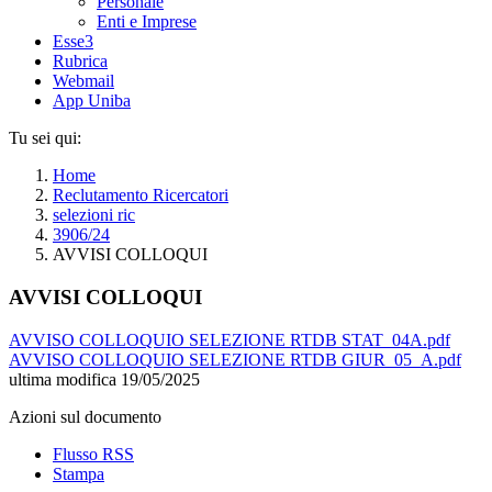
Personale
Enti e Imprese
Esse3
Rubrica
Webmail
App Uniba
Tu sei qui:
Home
Reclutamento Ricercatori
selezioni ric
3906/24
AVVISI COLLOQUI
AVVISI COLLOQUI
AVVISO COLLOQUIO SELEZIONE RTDB STAT_04A.pdf
AVVISO COLLOQUIO SELEZIONE RTDB GIUR_05_A.pdf
ultima modifica
19/05/2025
Azioni sul documento
Flusso RSS
Stampa