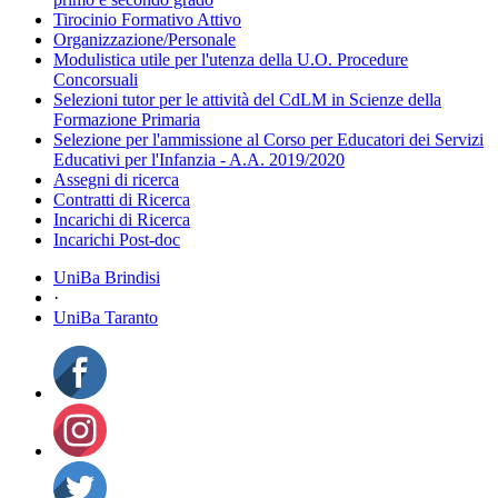
Tirocinio Formativo Attivo
Organizzazione/Personale
Modulistica utile per l'utenza della U.O. Procedure
Concorsuali
Selezioni tutor per le attività del CdLM in Scienze della
Formazione Primaria
Selezione per l'ammissione al Corso per Educatori dei Servizi
Educativi per l'Infanzia - A.A. 2019/2020
Assegni di ricerca
Contratti di Ricerca
Incarichi di Ricerca
Incarichi Post-doc
UniBa Brindisi
·
UniBa Taranto