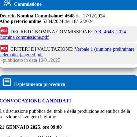
Commissione
Decreto
Nomina Commissione:
4648
del
17/12/2024
Albo pretorio online
5384/2024
del
18/12/2024
DECRETO NOMINA COMMISSIONE:
D.R. 4648_2024
nomina commissione.pdf
CRITERI DI VALUTAZIONE:
Verbale 1 (riunione preliminare
telematica)-signed.pdf
pubblicato in data
10/01/2025
Espletamento procedura
CONVOCAZIONE
CANDIDATI
La discussione pubblica dei titoli e della produzione scientifica della
selezione si svolgerà il giorno
21 GENNAIO 2025, ore 09:00