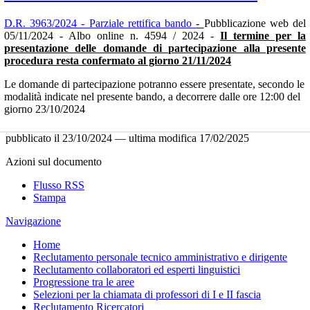
D.R. 3963/2024 - Parziale rettifica bando
-
Pubblicazione web del
05/11/2024 - Albo online n.
4594
/
2024 -
Il termine per la
presentazione delle domande di partecipazione alla presente
procedura resta confermato al giorno 21/11/2024
Le domande di partecipazione potranno essere presentate, secondo le
modalità indicate nel presente bando, a decorrere dalle ore 12:00 del
giorno 23/10/2024
pubblicato il
23/10/2024
—
ultima modifica
17/02/2025
Azioni sul documento
Flusso RSS
Stampa
Navigazione
Home
Reclutamento personale tecnico amministrativo e dirigente
Reclutamento collaboratori ed esperti linguistici
Progressione tra le aree
Selezioni per la chiamata di professori di I e II fascia
Reclutamento Ricercatori