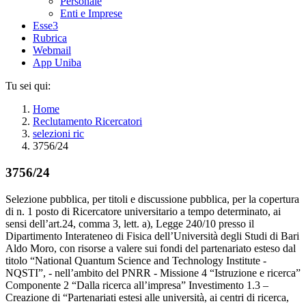
Personale
Enti e Imprese
Esse3
Rubrica
Webmail
App Uniba
Tu sei qui:
Home
Reclutamento Ricercatori
selezioni ric
3756/24
3756/24
Selezione pubblica, per titoli e discussione pubblica, per la copertura
di n. 1 posto di Ricercatore universitario a tempo determinato, ai
sensi dell’art.24, comma 3, lett. a), Legge 240/10 presso il
Dipartimento Interateneo di Fisica dell’Università degli Studi di Bari
Aldo Moro, con risorse a valere sui fondi del partenariato esteso dal
titolo “National Quantum Science and Technology Institute -
NQSTI”, - nell’ambito del PNRR - Missione 4 “Istruzione e ricerca”
Componente 2 “Dalla ricerca all’impresa” Investimento 1.3 –
Creazione di “Partenariati estesi alle università, ai centri di ricerca,