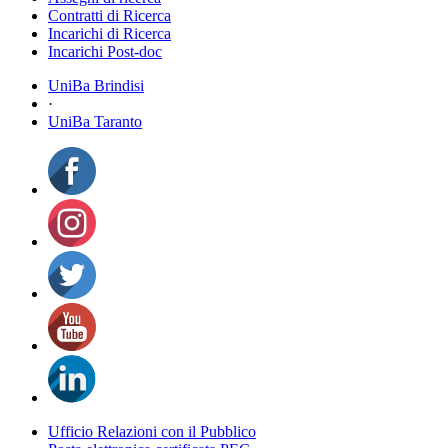
Contratti di Ricerca
Incarichi di Ricerca
Incarichi Post-doc
UniBa Brindisi
·
UniBa Taranto
Ufficio Relazioni con il Pubblico