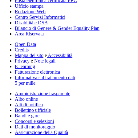
Posta elettronica certificata PEC
Ufficio stampa
Redazione Web
Centro Servizi Informatici
Disabilità e DSA
Bilancio di Genere & Gender Equality Plan
Area Riservata
Open Data
Credits
Mappa del sito
e
Accessibilità
Privacy
e
Note legali
E-learning
Fatturazione elettronica
Informativa sul trattamento dati
5 per mille
Amministrazione trasparente
Albo online
Atti di notifica
Bollettino ufficiale
Bandi e gare
Concorsi e selezioni
Dati di monitoraggio
Assicurazione della Qualità