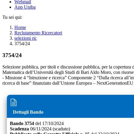
Webmail
App Uniba
Tu sei qui:
Home
Reclutamento Ricercatori
selezioni ric
3754/24
3754/24
Selezione pubblica, per titoli e discussione pubblica, per la copertura 
Matematica dell’Università degli Studi di Bari Aldo Moro, con risorse
- Missione 4 “Istruzione e ricerca” Componente 2 “Dalla ricerca all’impr
ricerca di base” finanziato dall’Unione Europea – NextGenerationEU 
Dettagli Bando
Bando
3754
del
17/10/2024
Scadenza
06/11/2024
(scaduto)