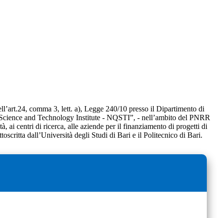
dell’art.24, comma 3, lett. a), Legge 240/10 presso il Dipartimento di
um Science and Technology Institute - NQSTI”, - nell’ambito del PNRR
 ai centri di ricerca, alle aziende per il finanziamento di progetti di
ta dall’Università degli Studi di Bari e il Politecnico di Bari.