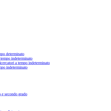
empo determinato
 a tempo indeterminato
ricercatori a tempo indeterminato
tempo indeterminato
mo e secondo grado