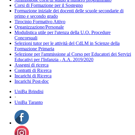
Corsi di Formazione per il Sostegno
Formazione iniziale dei docenti delle scuole secondarie di
primo e secondo grado
Tirocinio Formativo Attivo
Organizzazione/Personale
Modulistica utile per l'utenza della U.O. Procedure
Concorsuali
Selezioni tutor per le attività del CdLM in Scienze della
Formazione Primaria
Selezione per l'ammissione al Corso per Educatori dei Servizi
Educativi per l'Infanzia - A.A. 2019/2020
Assegni di ricerca
Contratti di Ricerca
Incarichi di Ricerca
Incarichi Post-doc
UniBa Brindisi
·
UniBa Taranto