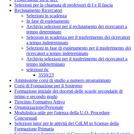
Selezioni per la chiamata di professori di I e II fascia
Reclutamento Ricercatori
Selezioni in scadenza
In fase di espletamento
Archivio selezioni per il reclutamento dei ricercatori a
tempo determinato
Selezioni in scadenza per il trasferimento dei ricercatori
a tempo indeterminato
Selezioni in fase di espletamento per il trasferimento dei
ricercatori a tempo indeterminato
Archivio selezioni per il trasferimento dei ricercatori a
tempo indeterminato
selezioni ric
3559/23
Ammissione corsi di studio a numero programmato
Corsi di Formazione per il Sostegno
Formazione iniziale dei docenti delle scuole secondarie di
primo e secondo grado
Tirocinio Formativo Attivo
Organizzazione/Personale
Modulistica utile per l'utenza della U.O. Procedure
Concorsuali
Selezioni tutor per le attività del CdLM in Scienze della
Formazione Primaria