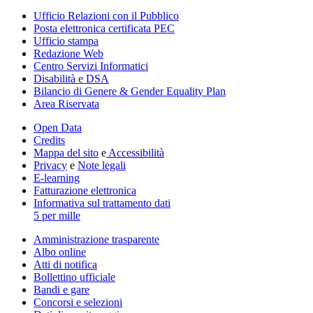
Ufficio Relazioni con il Pubblico
Posta elettronica certificata PEC
Ufficio stampa
Redazione Web
Centro Servizi Informatici
Disabilità e DSA
Bilancio di Genere & Gender Equality Plan
Area Riservata
Open Data
Credits
Mappa del sito
e
Accessibilità
Privacy
e
Note legali
E-learning
Fatturazione elettronica
Informativa sul trattamento dati
5 per mille
Amministrazione trasparente
Albo online
Atti di notifica
Bollettino ufficiale
Bandi e gare
Concorsi e selezioni