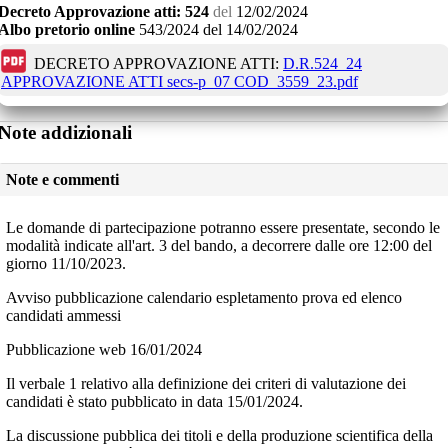
Decreto
Approvazione atti:
524
del
12/02/2024
Albo pretorio online
543/2024
del
14/02/2024
DECRETO APPROVAZIONE ATTI:
D.R.524_24
APPROVAZIONE ATTI secs-p_07 COD_3559_23.pdf
Note addizionali
Note e commenti
Le domande di partecipazione potranno essere presentate, secondo le
modalità indicate all'art. 3 del bando, a decorrere dalle ore 12:00 del
giorno 11/10/2023.
Avviso pubblicazione calendario espletamento prova ed elenco
candidati ammessi
Pubblicazione web 16/01/2024
Il verbale 1 relativo alla definizione dei criteri di valutazione dei
candidati è stato pubblicato in data 15/01/2024.
La discussione pubblica dei titoli e della produzione scientifica della