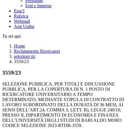
Personale
Enti e Imprese
Esse3
Rubrica
Webmail
App Uniba
Tu sei qui:
Home
Reclutamento Ricercatori
selezioni ric
3559/23
3559/23
SELEZIONE PUBBLICA, PER TITOLI E DISCUSSIONE
PUBBLICA, PER LA COPERTURA DI N. 1 POSTO DI
RICERCATORE UNIVERSITARIO A TEMPO
DETERMINATO, MEDIANTE STIPULA DI CONTRATTO DI
LAVORO SUBORDINATO DELLA DURATA DI 36 MESI, AI
SENSI DELL’ART.24, COMMA 3, LETT. B), LEGGE 240/10,
PRESSO IL DIPARTIMENTO DI ECONOMIA E FINANZA
DELL’UNIVERSITÀ DEGLI STUDI DI BARI ALDO MORO
CODICE SELEZIONE 2023-RTDB-3559.