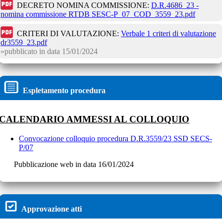
DECRETO NOMINA COMMISSIONE:
D.R.4686_23 -
nomina commissione RTDB SESC-P_07_COD_3559_23.pdf
CRITERI DI VALUTAZIONE:
Verbale 1 criteri di valutazione
dr3559_23.pdf
pubblicato in data
15/01/2024
Espletamento procedura
CALENDARIO AMMESSI AL COLLOQUIO
Convocazione colloquio procedura D.R.3559/23 SSD SECS-
P/07
Pubblicazione web in data 16/01/2024
Approvazione atti