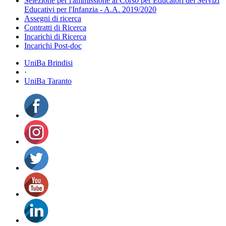
Selezione per l'ammissione al Corso per Educatori dei Servizi
Educativi per l'Infanzia - A.A. 2019/2020
Assegni di ricerca
Contratti di Ricerca
Incarichi di Ricerca
Incarichi Post-doc
UniBa Brindisi
·
UniBa Taranto