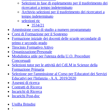
Selezioni in fase di espletamento per il trasferimento dei
ricercatori a tempo indeterminato
Archivio selezioni per il trasferimento dei ricercatori a
tempo indeterminato
selezioni ric
3534/21
Ammissione corsi di studio a numero programmato
Corsi di Formazione per il Sostegno
Formazione iniziale dei docenti delle scuole secondarie di
primo e secondo grado
Tirocinio Formativo Attivo
Organizzazione/Personale
Modulistica utile per l'utenza della U.O. Procedure
Concorsuali
Selezioni tutor per le attività del CdLM in Scienze della
Formazione Primaria
Selezione per l'ammissione al Corso per Educatori dei Servizi
Educativi per l'Infanzia - A.A. 2019/2020
Assegni di ricerca
Contratti di Ricerca
Incarichi di Ricerca
Incarichi Post-doc
UniBa Brindisi
·