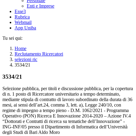
Personale
Enti e Imprese
Esse3
Rubrica
Webmail
App Uniba
Tu sei qui:
Home
Reclutamento Ricercatori
selezioni ric
3534/21
3534/21
Selezione pubblica, per titoli e discussione pubblica, per la copertura
di n. 1 posto di Ricercatore universitario a tempo determinato,
mediante stipula di contratto di lavoro subordinato della durata di 36
mesi, ai sensi dell’art.24, comma 3, lett. a), Legge 240/10, con
regime di impegno a tempo pieno - D.M. 1062/2021 - Programma
Operativo (PON) Ricerca E Innovazione 2014-2020 – Azione IV.4
“Dottorati e Contratti di ricerca su tematiche dell’Innovazione” -
ING-INF/05 presso il Dipartimento di Informatica dell’Università
degli Studi di Bari Aldo Moro