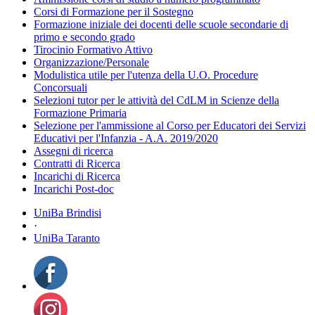
Corsi di Formazione per il Sostegno
Formazione iniziale dei docenti delle scuole secondarie di
primo e secondo grado
Tirocinio Formativo Attivo
Organizzazione/Personale
Modulistica utile per l'utenza della U.O. Procedure
Concorsuali
Selezioni tutor per le attività del CdLM in Scienze della
Formazione Primaria
Selezione per l'ammissione al Corso per Educatori dei Servizi
Educativi per l'Infanzia - A.A. 2019/2020
Assegni di ricerca
Contratti di Ricerca
Incarichi di Ricerca
Incarichi Post-doc
UniBa Brindisi
·
UniBa Taranto