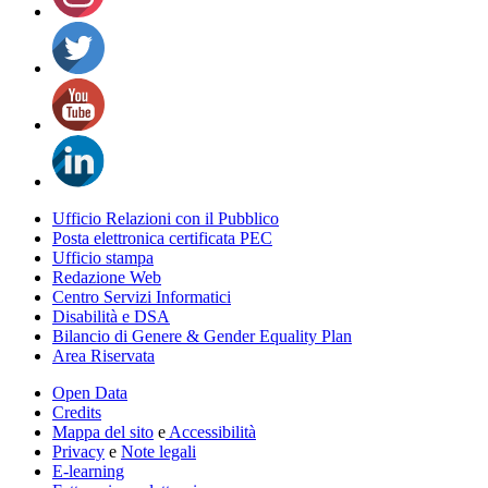
Ufficio Relazioni con il Pubblico
Posta elettronica certificata PEC
Ufficio stampa
Redazione Web
Centro Servizi Informatici
Disabilità e DSA
Bilancio di Genere & Gender Equality Plan
Area Riservata
Open Data
Credits
Mappa del sito
e
Accessibilità
Privacy
e
Note legali
E-learning