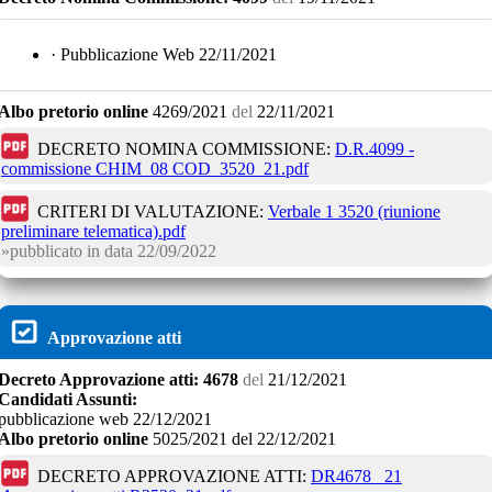
· Pubblicazione Web 22/11/2021
Albo pretorio online
4269/2021
del
22/11/2021
DECRETO NOMINA COMMISSIONE:
D.R.4099 -
commissione CHIM_08 COD_3520_21.pdf
CRITERI DI VALUTAZIONE:
Verbale 1 3520 (riunione
preliminare telematica).pdf
pubblicato in data
22/09/2022
Approvazione atti
Decreto
Approvazione atti:
4678
del
21/12/2021
Candidati Assunti:
pubblicazione web 22/12/2021
Albo pretorio online
5025/2021
del
22/12/2021
DECRETO APPROVAZIONE ATTI:
DR4678 _21