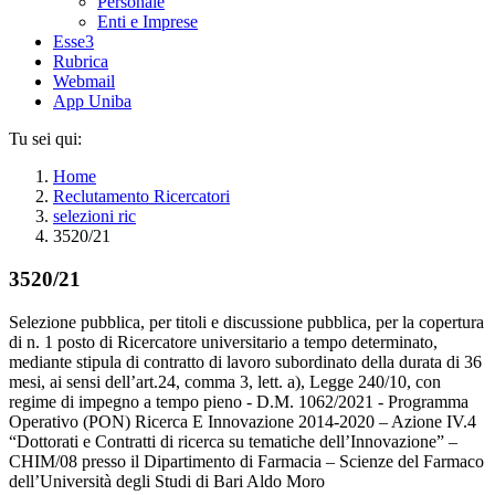
Personale
Enti e Imprese
Esse3
Rubrica
Webmail
App Uniba
Tu sei qui:
Home
Reclutamento Ricercatori
selezioni ric
3520/21
3520/21
Selezione pubblica, per titoli e discussione pubblica, per la copertura
di n. 1 posto di Ricercatore universitario a tempo determinato,
mediante stipula di contratto di lavoro subordinato della durata di 36
mesi, ai sensi dell’art.24, comma 3, lett. a), Legge 240/10, con
regime di impegno a tempo pieno - D.M. 1062/2021 - Programma
Operativo (PON) Ricerca E Innovazione 2014-2020 – Azione IV.4
“Dottorati e Contratti di ricerca su tematiche dell’Innovazione” –
CHIM/08 presso il Dipartimento di Farmacia – Scienze del Farmaco
dell’Università degli Studi di Bari Aldo Moro