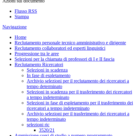
Azioni sul documento
Flusso RSS
Stampa
Navigazione
Home
Reclutamento personale tecnico amministrativo e dirigente
Reclutamento collaboratori ed esperti linguistici
Progressione tra le aree
Selezioni per la chiamata di professori di I e II fascia
Reclutamento Ricercatori
Selezioni in scadenza
In fase di espletamento
Archivio selezioni per il reclutamento dei ricercatori a
tempo determinato
Selezioni in scadenza per il trasferimento dei ricercatori
a tempo indeterminato
Selezioni in fase di espletamento per il trasferimento dei
ricercatori a tempo indeterminato
Archivio selezioni per il trasferimento dei ricercatori a
tempo indeterminato
selezioni ric
3520/21
Ammissione corsi di studio a numero programmato