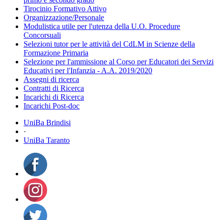
Tirocinio Formativo Attivo
Organizzazione/Personale
Modulistica utile per l'utenza della U.O. Procedure
Concorsuali
Selezioni tutor per le attività del CdLM in Scienze della
Formazione Primaria
Selezione per l'ammissione al Corso per Educatori dei Servizi
Educativi per l'Infanzia - A.A. 2019/2020
Assegni di ricerca
Contratti di Ricerca
Incarichi di Ricerca
Incarichi Post-doc
UniBa Brindisi
·
UniBa Taranto