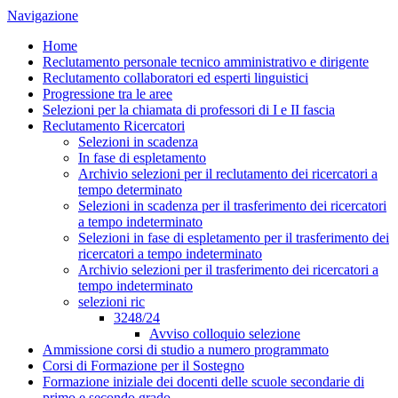
Navigazione
Home
Reclutamento personale tecnico amministrativo e dirigente
Reclutamento collaboratori ed esperti linguistici
Progressione tra le aree
Selezioni per la chiamata di professori di I e II fascia
Reclutamento Ricercatori
Selezioni in scadenza
In fase di espletamento
Archivio selezioni per il reclutamento dei ricercatori a
tempo determinato
Selezioni in scadenza per il trasferimento dei ricercatori
a tempo indeterminato
Selezioni in fase di espletamento per il trasferimento dei
ricercatori a tempo indeterminato
Archivio selezioni per il trasferimento dei ricercatori a
tempo indeterminato
selezioni ric
3248/24
Avviso colloquio selezione
Ammissione corsi di studio a numero programmato
Corsi di Formazione per il Sostegno
Formazione iniziale dei docenti delle scuole secondarie di
primo e secondo grado