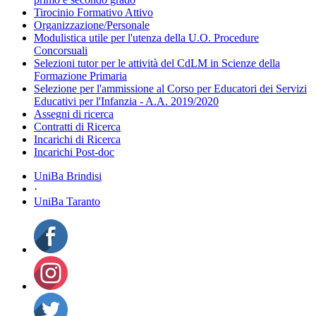
Tirocinio Formativo Attivo
Organizzazione/Personale
Modulistica utile per l'utenza della U.O. Procedure
Concorsuali
Selezioni tutor per le attività del CdLM in Scienze della
Formazione Primaria
Selezione per l'ammissione al Corso per Educatori dei Servizi
Educativi per l'Infanzia - A.A. 2019/2020
Assegni di ricerca
Contratti di Ricerca
Incarichi di Ricerca
Incarichi Post-doc
UniBa Brindisi
·
UniBa Taranto