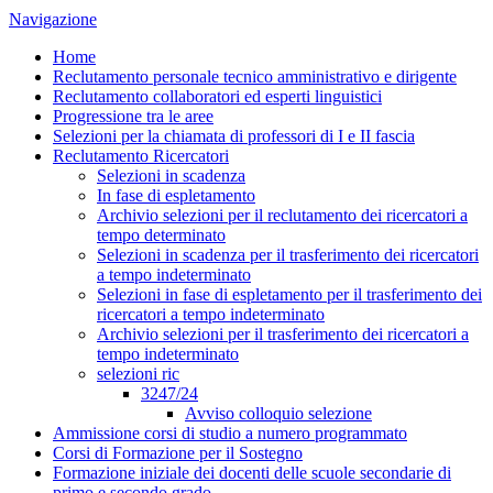
Navigazione
Home
Reclutamento personale tecnico amministrativo e dirigente
Reclutamento collaboratori ed esperti linguistici
Progressione tra le aree
Selezioni per la chiamata di professori di I e II fascia
Reclutamento Ricercatori
Selezioni in scadenza
In fase di espletamento
Archivio selezioni per il reclutamento dei ricercatori a
tempo determinato
Selezioni in scadenza per il trasferimento dei ricercatori
a tempo indeterminato
Selezioni in fase di espletamento per il trasferimento dei
ricercatori a tempo indeterminato
Archivio selezioni per il trasferimento dei ricercatori a
tempo indeterminato
selezioni ric
3247/24
Avviso colloquio selezione
Ammissione corsi di studio a numero programmato
Corsi di Formazione per il Sostegno
Formazione iniziale dei docenti delle scuole secondarie di
primo e secondo grado