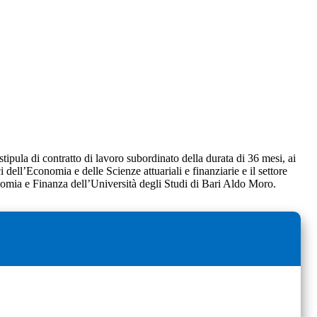
tipula di contratto di lavoro subordinato della durata di 36 mesi, ai
ell’Economia e delle Scienze attuariali e finanziarie e il settore
nomia e Finanza dell’Università degli Studi di Bari Aldo Moro.