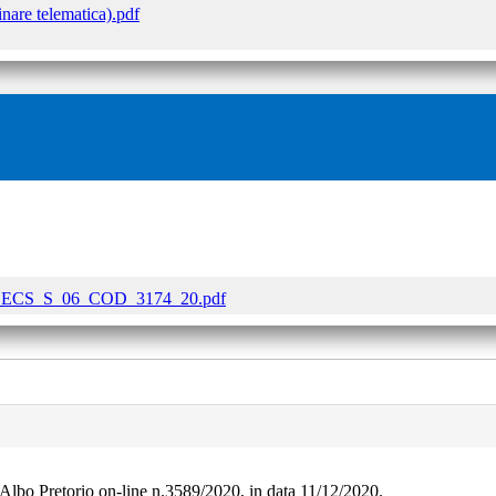
inare telematica).pdf
_SECS_S_06_COD_3174_20.pdf
'Albo Pretorio on-line n.3589/2020, in data 11/12/2020.