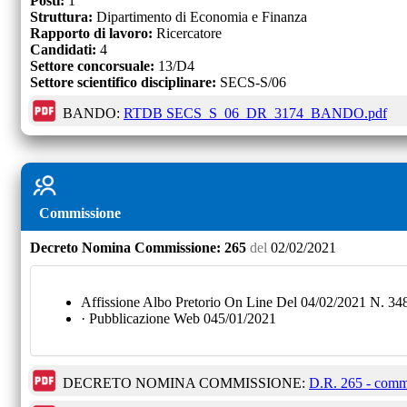
Posti:
1
Struttura:
Dipartimento di Economia e Finanza
Rapporto di lavoro:
Ricercatore
Candidati:
4
Settore concorsuale:
13/D4
Settore scientifico disciplinare:
SECS-S/06
BANDO:
RTDB SECS_S_06_DR_3174_BANDO.pdf
Commissione
Decreto
Nomina Commissione:
265
del
02/02/2021
Affissione Albo Pretorio On Line Del 04/02/2021 N. 34
· Pubblicazione Web 045/01/2021
DECRETO NOMINA COMMISSIONE:
D.R. 265 - com