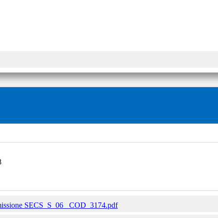
8
missione SECS_S_06_ COD_3174.pdf