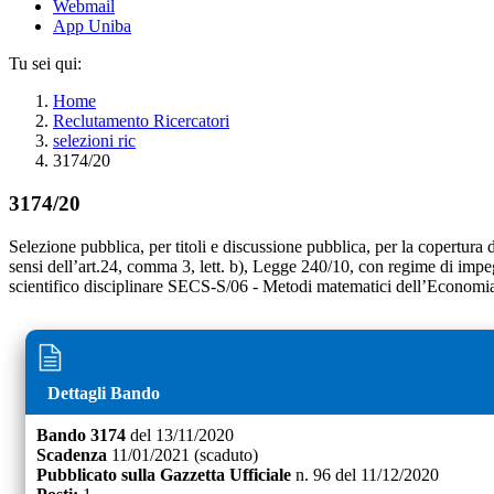
Webmail
App Uniba
Tu sei qui:
Home
Reclutamento Ricercatori
selezioni ric
3174/20
3174/20
Selezione pubblica, per titoli e discussione pubblica, per la copertura 
sensi dell’art.24, comma 3, lett. b), Legge 240/10, con regime di impeg
scientifico disciplinare SECS-S/06 - Metodi matematici dell’Economia 
Dettagli Bando
Bando
3174
del
13/11/2020
Scadenza
11/01/2021
(scaduto)
Pubblicato sulla Gazzetta Ufficiale
n.
96
del
11/12/2020