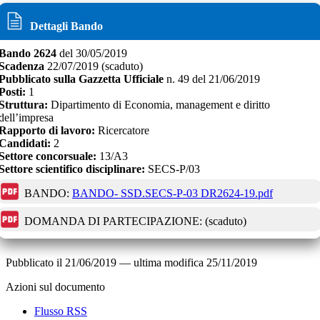
Dettagli Bando
Bando
2624
del
30/05/2019
Scadenza
22/07/2019
(scaduto)
Pubblicato sulla Gazzetta Ufficiale
n.
49
del
21/06/2019
Posti:
1
Struttura:
Dipartimento di Economia, management e diritto
dell’impresa
Rapporto di lavoro:
Ricercatore
Candidati:
2
Settore concorsuale:
13/A3
Settore scientifico disciplinare:
SECS-P/03
BANDO:
BANDO- SSD.SECS-P-03 DR2624-19.pdf
DOMANDA DI PARTECIPAZIONE:
(scaduto)
Pubblicato il
21/06/2019
—
ultima modifica
25/11/2019
Azioni sul documento
Flusso RSS