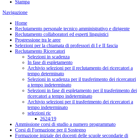
Stampa
Navigazione
Home
Reclutamento personale tecnico amministrativo e dirigente
Reclutamento collaboratori ed esperti linguistici
Progressione tra le aree
Selezioni per la chiamata di professori di I e II fascia
Reclutamento Ricercatori
Selezioni in scadenza
In fase di espletamento
Archivio selezioni per il reclutamento dei ricercatori a
tempo determinato
Selezioni in scadenza per il trasferimento dei ricercatori
a tempo indeterminato
Selezioni in fase di espletamento per il trasferimento dei
ricercatori a tempo indeterminato
Archivio selezioni per il trasferimento dei ricercatori a
tempo indeterminato
selezioni ric
2624/19
Ammissione corsi di studio a numero programmato
Corsi di Formazione per il Sostegno
Formazione iniziale dei docenti delle scuole secondarie di