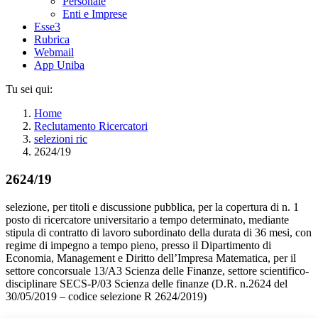
Personale
Enti e Imprese
Esse3
Rubrica
Webmail
App Uniba
Tu sei qui:
Home
Reclutamento Ricercatori
selezioni ric
2624/19
2624/19
selezione, per titoli e discussione pubblica, per la copertura di n. 1
posto di ricercatore universitario a tempo determinato, mediante
stipula di contratto di lavoro subordinato della durata di 36 mesi, con
regime di impegno a tempo pieno, presso il Dipartimento di
Economia, Management e Diritto dell’Impresa Matematica, per il
settore concorsuale 13/A3 Scienza delle Finanze, settore scientifico-
disciplinare SECS-P/03 Scienza delle finanze (D.R. n.2624 del
30/05/2019 – codice selezione R 2624/2019)