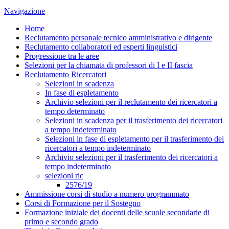
Navigazione
Home
Reclutamento personale tecnico amministrativo e dirigente
Reclutamento collaboratori ed esperti linguistici
Progressione tra le aree
Selezioni per la chiamata di professori di I e II fascia
Reclutamento Ricercatori
Selezioni in scadenza
In fase di espletamento
Archivio selezioni per il reclutamento dei ricercatori a
tempo determinato
Selezioni in scadenza per il trasferimento dei ricercatori
a tempo indeterminato
Selezioni in fase di espletamento per il trasferimento dei
ricercatori a tempo indeterminato
Archivio selezioni per il trasferimento dei ricercatori a
tempo indeterminato
selezioni ric
2576/19
Ammissione corsi di studio a numero programmato
Corsi di Formazione per il Sostegno
Formazione iniziale dei docenti delle scuole secondarie di
primo e secondo grado