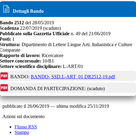
Dettagli Bando
Bando
2512
del
28/05/2019
Scadenza
22/07/2019
(scaduto)
Pubblicato sulla Gazzetta Ufficiale
n.
49
del
21/06/2019
Posti:
1
Struttura:
Dipartimento di Lettere Lingue Arti. Italianistica e Culture
Comparate
Rapporto di lavoro:
Ricercatore
Settore concorsuale:
10/B1
Settore scientifico disciplinare:
L-ART/01
BANDO:
BANDO- SSD.L-ART_01 DR2512-19.pdf
DOMANDA DI PARTECIPAZIONE:
(scaduto)
pubblicato il
26/06/2019
—
ultima modifica
25/11/2019
Azioni sul documento
Flusso RSS
Stampa