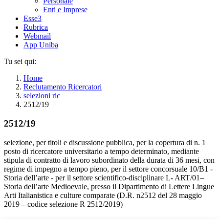
Personale
Enti e Imprese
Esse3
Rubrica
Webmail
App Uniba
Tu sei qui:
Home
Reclutamento Ricercatori
selezioni ric
2512/19
2512/19
selezione, per titoli e discussione pubblica, per la copertura di n. 1
posto di ricercatore universitario a tempo determinato, mediante
stipula di contratto di lavoro subordinato della durata di 36 mesi, con
regime di impegno a tempo pieno, per il settore concorsuale 10/B1 -
Storia dell’arte - per il settore scientifico-disciplinare L- ART/01–
Storia dell’arte Medioevale, presso il Dipartimento di Lettere Lingue
Arti Italianistica e culture comparate (D.R. n2512 del 28 maggio
2019 – codice selezione R 2512/2019)