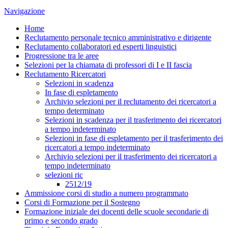
Navigazione
Home
Reclutamento personale tecnico amministrativo e dirigente
Reclutamento collaboratori ed esperti linguistici
Progressione tra le aree
Selezioni per la chiamata di professori di I e II fascia
Reclutamento Ricercatori
Selezioni in scadenza
In fase di espletamento
Archivio selezioni per il reclutamento dei ricercatori a
tempo determinato
Selezioni in scadenza per il trasferimento dei ricercatori
a tempo indeterminato
Selezioni in fase di espletamento per il trasferimento dei
ricercatori a tempo indeterminato
Archivio selezioni per il trasferimento dei ricercatori a
tempo indeterminato
selezioni ric
2512/19
Ammissione corsi di studio a numero programmato
Corsi di Formazione per il Sostegno
Formazione iniziale dei docenti delle scuole secondarie di
primo e secondo grado