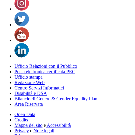
Ufficio Relazioni con il Pubblico
Posta elettronica certificata PEC
Ufficio stampa
Redazione Web
Centro Servizi Informatici
Disabilità e DSA
Bilancio di Genere & Gender Equality Plan
Area Riservata
Open Data
Credits
Mappa del sito
e
Accessibilità
Privacy
e
Note legali