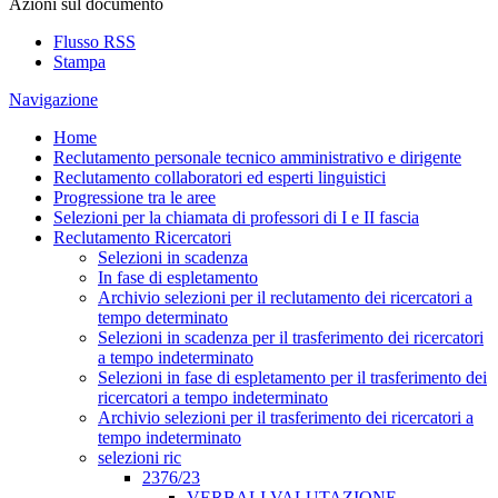
Azioni sul documento
Flusso RSS
Stampa
Navigazione
Home
Reclutamento personale tecnico amministrativo e dirigente
Reclutamento collaboratori ed esperti linguistici
Progressione tra le aree
Selezioni per la chiamata di professori di I e II fascia
Reclutamento Ricercatori
Selezioni in scadenza
In fase di espletamento
Archivio selezioni per il reclutamento dei ricercatori a
tempo determinato
Selezioni in scadenza per il trasferimento dei ricercatori
a tempo indeterminato
Selezioni in fase di espletamento per il trasferimento dei
ricercatori a tempo indeterminato
Archivio selezioni per il trasferimento dei ricercatori a
tempo indeterminato
selezioni ric
2376/23
VERBALI VALUTAZIONE