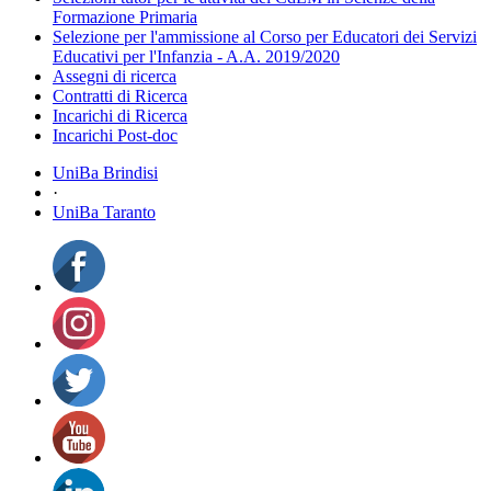
Formazione Primaria
Selezione per l'ammissione al Corso per Educatori dei Servizi
Educativi per l'Infanzia - A.A. 2019/2020
Assegni di ricerca
Contratti di Ricerca
Incarichi di Ricerca
Incarichi Post-doc
UniBa Brindisi
·
UniBa Taranto