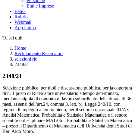
Personale
Enti e Imprese
Esse3
Rubrica
Webmail
App Uniba
Tu sei qui:
Home
Reclutamento Ricercatori
selezioni ric
2348/21
2348/21
Selezione pubblica, per titoli e discussione pubblica, per la copertura
di n. 1 posto di Ricercatore universitario a tempo determinato,
mediante stipula di contratto di lavoro subordinato della durata di 36
mesi, ai sensi dell’art.24, comma 3, lett. b), Legge 240/10, con
regime di impegno a tempo pieno, per il settore concorsuale 01/A3 –
Analisi Matematica, Probabilità e Statistica Matematica e il settore
scientifico disciplinare MAT/06 – Probabilità e Statistica Matematica
– presso il Dipartimento di Matematica dell’Università degli Studi di
Bari Aldo Moro.