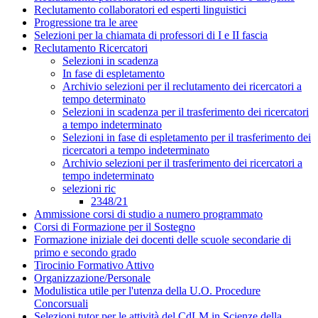
Reclutamento collaboratori ed esperti linguistici
Progressione tra le aree
Selezioni per la chiamata di professori di I e II fascia
Reclutamento Ricercatori
Selezioni in scadenza
In fase di espletamento
Archivio selezioni per il reclutamento dei ricercatori a
tempo determinato
Selezioni in scadenza per il trasferimento dei ricercatori
a tempo indeterminato
Selezioni in fase di espletamento per il trasferimento dei
ricercatori a tempo indeterminato
Archivio selezioni per il trasferimento dei ricercatori a
tempo indeterminato
selezioni ric
2348/21
Ammissione corsi di studio a numero programmato
Corsi di Formazione per il Sostegno
Formazione iniziale dei docenti delle scuole secondarie di
primo e secondo grado
Tirocinio Formativo Attivo
Organizzazione/Personale
Modulistica utile per l'utenza della U.O. Procedure
Concorsuali
Selezioni tutor per le attività del CdLM in Scienze della