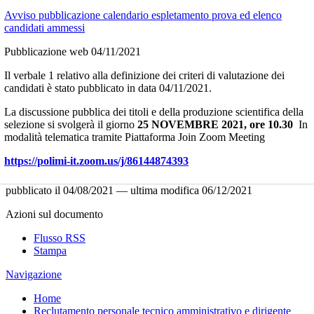
Avviso pubblicazione calendario espletamento prova ed elenco
candidati ammessi
Pubblicazione web 04/11/2021
Il verbale 1 relativo alla definizione dei criteri di valutazione dei
candidati è stato pubblicato in data 04/11/2021.
La discussione pubblica dei titoli e della produzione scientifica della
selezione si svolgerà il giorno
25 NOVEMBRE 2021, ore 10.30
In
modalità telematica tramite Piattaforma Join Zoom Meeting
https://polimi-it.zoom.us/j/86144874393
pubblicato il
04/08/2021
—
ultima modifica
06/12/2021
Azioni sul documento
Flusso RSS
Stampa
Navigazione
Home
Reclutamento personale tecnico amministrativo e dirigente