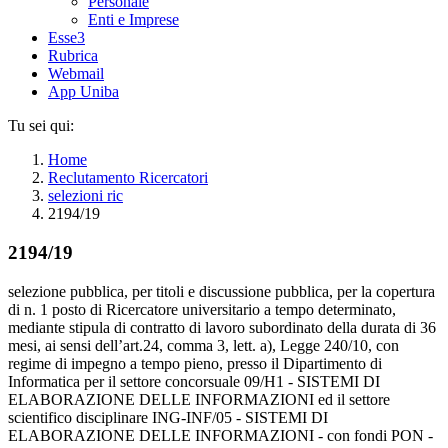
Personale
Enti e Imprese
Esse3
Rubrica
Webmail
App Uniba
Tu sei qui:
Home
Reclutamento Ricercatori
selezioni ric
2194/19
2194/19
selezione pubblica, per titoli e discussione pubblica, per la copertura
di n. 1 posto di Ricercatore universitario a tempo determinato,
mediante stipula di contratto di lavoro subordinato della durata di 36
mesi, ai sensi dell’art.24, comma 3, lett. a), Legge 240/10, con
regime di impegno a tempo pieno, presso il Dipartimento di
Informatica per il settore concorsuale 09/H1 - SISTEMI DI
ELABORAZIONE DELLE INFORMAZIONI ed il settore
scientifico disciplinare ING-INF/05 - SISTEMI DI
ELABORAZIONE DELLE INFORMAZIONI - con fondi PON -