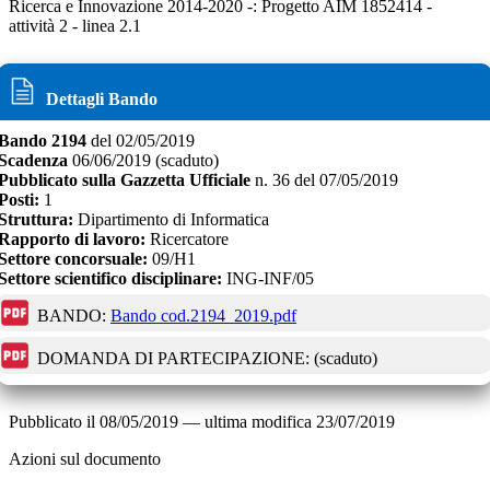
Ricerca e Innovazione 2014-2020 -: Progetto AIM 1852414 -
attività 2 - linea 2.1
Dettagli Bando
Bando
2194
del
02/05/2019
Scadenza
06/06/2019
(scaduto)
Pubblicato sulla Gazzetta Ufficiale
n.
36
del
07/05/2019
Posti:
1
Struttura:
Dipartimento di Informatica
Rapporto di lavoro:
Ricercatore
Settore concorsuale:
09/H1
Settore scientifico disciplinare:
ING-INF/05
BANDO:
Bando cod.2194_2019.pdf
DOMANDA DI PARTECIPAZIONE:
(scaduto)
Pubblicato il
08/05/2019
—
ultima modifica
23/07/2019
Azioni sul documento