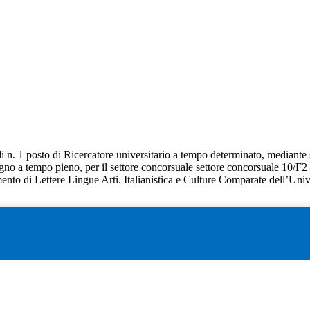
di n. 1 posto di Ricercatore universitario a tempo determinato, mediante s
gno a tempo pieno, per il settore concorsuale settore concorsuale 10/F2 
mento di Lettere Lingue Arti. Italianistica e Culture Comparate dell’Uni