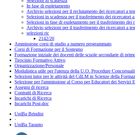
Selezioni in scadenza
In fase di espletamento
Archivio selezioni per il reclutamento dei ricercatori a t
Selezioni in scadenza per il trasferimento dei ricercatori
Selezioni in fase di espletamento per il trasferimento dei 
Archivio selezioni per il trasferimento dei ricercatori a 
selezioni ric
2142/20
Ammissione corsi di studio a numero programmato
Corsi di Formazione per il Sostegno
Formazione iniziale dei docenti delle scuole secondarie di pri
Tirocinio Formativo Attivo
Organizzazione/Personale
Modulistica utile per l'utenza della U.O. Procedure Concorsuali
Selezioni tutor per le attività del CdLM in Scienze della Forma
Selezione per l'ammissione al Corso per Educatori dei Servizi E
Assegni di ricerca
Contratti di Ricerca
Incarichi di Ricerca
Incarichi Post-doc
UniBa Brindisi
·
UniBa Taranto