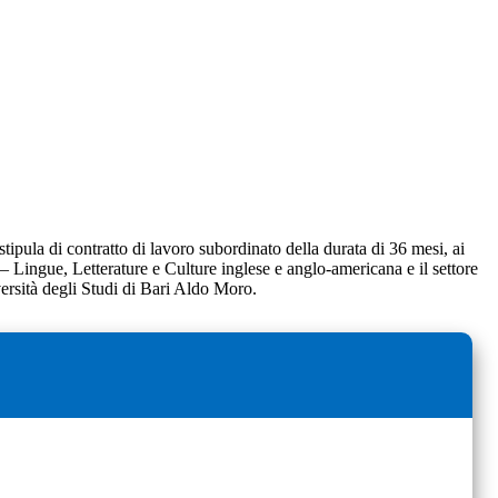
tipula di contratto di lavoro subordinato della durata di 36 mesi, ai
– Lingue, Letterature e Culture inglese e anglo-americana e il settore
versità degli Studi di Bari Aldo Moro.