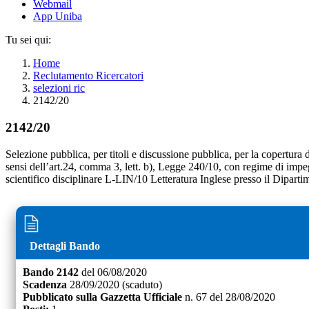
Webmail
App Uniba
Tu sei qui:
Home
Reclutamento Ricercatori
selezioni ric
2142/20
2142/20
Selezione pubblica, per titoli e discussione pubblica, per la copertura 
sensi dell’art.24, comma 3, lett. b), Legge 240/10, con regime di impe
scientifico disciplinare L-LIN/10 Letteratura Inglese presso il Diparti
Dettagli Bando
Bando
2142
del
06/08/2020
Scadenza
28/09/2020
(scaduto)
Pubblicato sulla Gazzetta Ufficiale
n.
67
del
28/08/2020