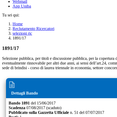
Webmail
App Uniba
Tu sei qui:
Home
Reclutamento Ricercatori
selezioni ric
1891/17
1891/17
Selezione pubblica, per titoli e discussione pubblica, per la copertura 
eventualmente rinnovabile per altri due anni, ai sensi dell’art.24, co
sede di brindisi - corso di laurea triennale in economia, settore conc
Dettagli Bando
Bando
1891
del
15/06/2017
Scadenza
07/08/2017
(scaduto)
Pubblicato sulla Gazzetta Ufficiale
n.
51
del
07/07/2017