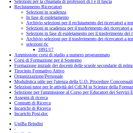
Selezioni per la chiamata di professori di I e II fascia
Reclutamento Ricercatori
Selezioni in scadenza
In fase di espletamento
Archivio selezioni per il reclutamento dei ricercatori a t
Selezioni in scadenza per il trasferimento dei ricercatori
Selezioni in fase di espletamento per il trasferimento dei 
Archivio selezioni per il trasferimento dei ricercatori a 
selezioni ric
1891/17
Ammissione corsi di studio a numero programmato
Corsi di Formazione per il Sostegno
Formazione iniziale dei docenti delle scuole secondarie di pri
Tirocinio Formativo Attivo
Organizzazione/Personale
Modulistica utile per l'utenza della U.O. Procedure Concorsuali
Selezioni tutor per le attività del CdLM in Scienze della Forma
Selezione per l'ammissione al Corso per Educatori dei Servizi E
Assegni di ricerca
Contratti di Ricerca
Incarichi di Ricerca
Incarichi Post-doc
UniBa Brindisi
·