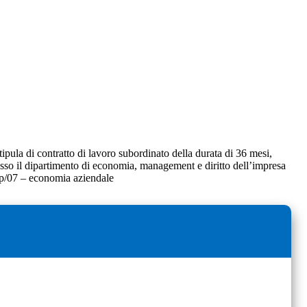
tipula di contratto di lavoro subordinato della durata di 36 mesi,
resso il dipartimento di economia, management e diritto dell’impresa
s-p/07 – economia aziendale