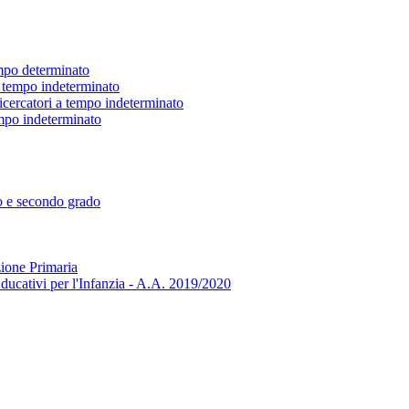
empo determinato
 a tempo indeterminato
ricercatori a tempo indeterminato
tempo indeterminato
mo e secondo grado
zione Primaria
ducativi per l'Infanzia - A.A. 2019/2020