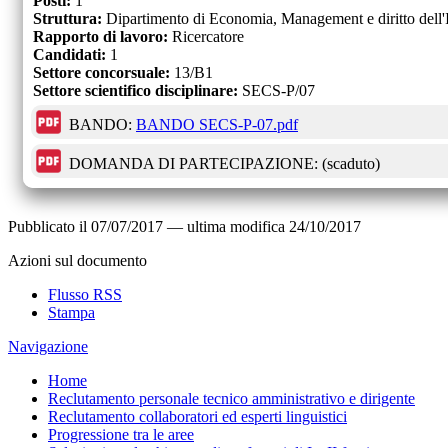
Posti:
1
Struttura:
Dipartimento di Economia, Management e diritto dell
Rapporto di lavoro:
Ricercatore
Candidati:
1
Settore concorsuale:
13/B1
Settore scientifico disciplinare:
SECS-P/07
BANDO:
BANDO SECS-P-07.pdf
DOMANDA DI PARTECIPAZIONE:
(scaduto)
Pubblicato il
07/07/2017
—
ultima modifica
24/10/2017
Azioni sul documento
Flusso RSS
Stampa
Navigazione
Home
Reclutamento personale tecnico amministrativo e dirigente
Reclutamento collaboratori ed esperti linguistici
Progressione tra le aree