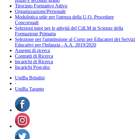
primo e secondo grado
Tirocinio Formativo Attivo
Organizzazione/Personale
Modulistica utile per l'utenza della U.O. Procedure
Concorsuali
Selezioni tutor per le attività del CdLM in Scienze della
Formazione Primaria
Selezione per l'ammissione al Corso per Educatori dei Servizi
Educativi per l'Infanzia - A.A. 2019/2020
Assegni di ricerca
Contratti di Ricerca
Incarichi di Ricerca
Incarichi Post-doc
UniBa Brindisi
·
UniBa Taranto