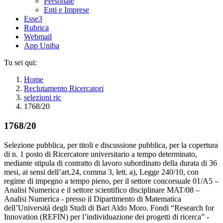
Personale
Enti e Imprese
Esse3
Rubrica
Webmail
App Uniba
Tu sei qui:
Home
Reclutamento Ricercatori
selezioni ric
1768/20
1768/20
Selezione pubblica, per titoli e discussione pubblica, per la copertura
di n. 1 posto di Ricercatore universitario a tempo determinato,
mediante stipula di contratto di lavoro subordinato della durata di 36
mesi, ai sensi dell’art.24, comma 3, lett. a), Legge 240/10, con
regime di impegno a tempo pieno, per il settore concorsuale 01/A5 –
Analisi Numerica e il settore scientifico disciplinare MAT/08 –
Analisi Numerica - presso il Dipartimento di Matematica
dell’Università degli Studi di Bari Aldo Moro. Fondi “Research for
Innovation (REFIN) per l’individuazione dei progetti di ricerca” -