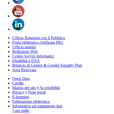
Ufficio Relazioni con il Pubblico
Posta elettronica certificata PEC
Ufficio stampa
Redazione Web
Centro Servizi Informatici
Disabilità e DSA
Bilancio di Genere & Gender Equality Plan
Area Riservata
Open Data
Credits
Mappa del sito
e
Accessibilità
Privacy
e
Note legali
E-learning
Fatturazione elettronica
Informativa sul trattamento dati
5 per mille