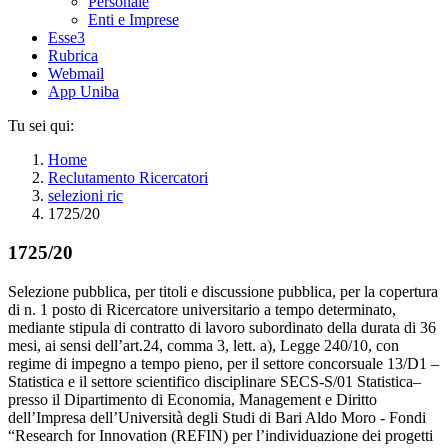
Personale
Enti e Imprese
Esse3
Rubrica
Webmail
App Uniba
Tu sei qui:
Home
Reclutamento Ricercatori
selezioni ric
1725/20
1725/20
Selezione pubblica, per titoli e discussione pubblica, per la copertura
di n. 1 posto di Ricercatore universitario a tempo determinato,
mediante stipula di contratto di lavoro subordinato della durata di 36
mesi, ai sensi dell’art.24, comma 3, lett. a), Legge 240/10, con
regime di impegno a tempo pieno, per il settore concorsuale 13/D1 –
Statistica e il settore scientifico disciplinare SECS-S/01 Statistica–
presso il Dipartimento di Economia, Management e Diritto
dell’Impresa dell’Università degli Studi di Bari Aldo Moro - Fondi
“Research for Innovation (REFIN) per l’individuazione dei progetti