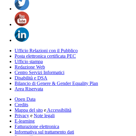
Ufficio Relazioni con il Pubblico
Posta elettronica certificata PEC
Ufficio stampa
Redazione Web
Centro Servizi Informatici
Disabilità e DSA
Bilancio di Genere & Gender Equality Plan
Area Riservata
Open Data
Credits
Mappa del sito
e
Accessibilità
Privacy
e
Note legali
E-learning
Fatturazione elettronica
Informativa sul trattamento dati