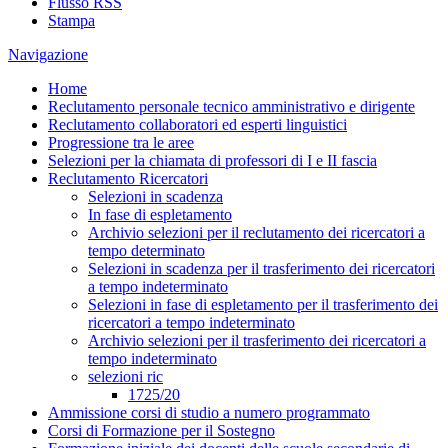
Flusso RSS
Stampa
Navigazione
Home
Reclutamento personale tecnico amministrativo e dirigente
Reclutamento collaboratori ed esperti linguistici
Progressione tra le aree
Selezioni per la chiamata di professori di I e II fascia
Reclutamento Ricercatori
Selezioni in scadenza
In fase di espletamento
Archivio selezioni per il reclutamento dei ricercatori a
tempo determinato
Selezioni in scadenza per il trasferimento dei ricercatori
a tempo indeterminato
Selezioni in fase di espletamento per il trasferimento dei
ricercatori a tempo indeterminato
Archivio selezioni per il trasferimento dei ricercatori a
tempo indeterminato
selezioni ric
1725/20
Ammissione corsi di studio a numero programmato
Corsi di Formazione per il Sostegno