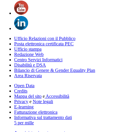
Ufficio Relazioni con il Pubblico
Posta elettronica certificata PEC
Ufficio stampa
Redazione Web
Centro Servizi Informatici
Disabilità e DSA
Bilancio di Genere & Gender Equality Plan
Area Riservata
Open Data
Credits
Mappa del sito
e
Accessibilità
Privacy
e
Note legali
E-learning
Fatturazione elettronica
Informativa sul trattamento dati
5 per mille