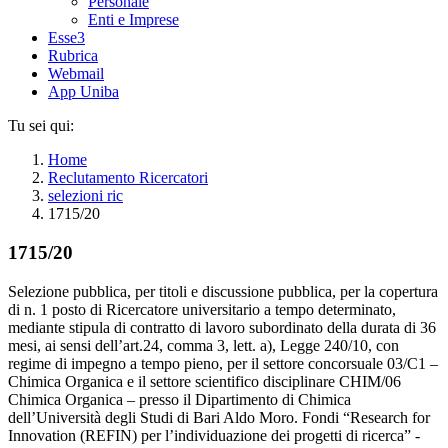
Personale
Enti e Imprese
Esse3
Rubrica
Webmail
App Uniba
Tu sei qui:
Home
Reclutamento Ricercatori
selezioni ric
1715/20
1715/20
Selezione pubblica, per titoli e discussione pubblica, per la copertura
di n. 1 posto di Ricercatore universitario a tempo determinato,
mediante stipula di contratto di lavoro subordinato della durata di 36
mesi, ai sensi dell’art.24, comma 3, lett. a), Legge 240/10, con
regime di impegno a tempo pieno, per il settore concorsuale 03/C1 –
Chimica Organica e il settore scientifico disciplinare CHIM/06
Chimica Organica – presso il Dipartimento di Chimica
dell’Università degli Studi di Bari Aldo Moro. Fondi “Research for
Innovation (REFIN) per l’individuazione dei progetti di ricerca” -