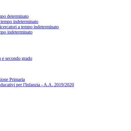
empo determinato
 a tempo indeterminato
ricercatori a tempo indeterminato
tempo indeterminato
mo e secondo grado
zione Primaria
ducativi per l'Infanzia - A.A. 2019/2020