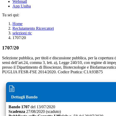
Webmail
App Uniba
Tu sei qui:
Home
Reclutamento Ricercatori
selezioni ric
1707/20
1707/20
Selezione pubblica, per titoli e discussione pubblica, per la copertura 
sensi dell’art.24, comma 3, lett. a), Legge 240/10, con regime di impe
presso il Dipartimento di Bioscienze, Biotecnologie e Biofarmaceutica
PUGLIA FESR-FSE 2014/2020. Codice Pratica: C1A93B75
Dettagli Bando
Bando
1707
del
13/07/2020
Scadenza
27/08/2020
(scaduto)