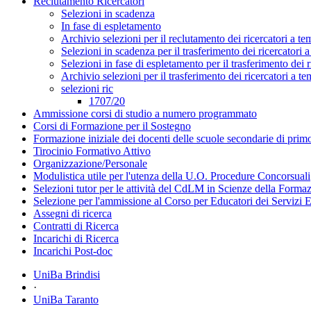
Reclutamento Ricercatori
Selezioni in scadenza
In fase di espletamento
Archivio selezioni per il reclutamento dei ricercatori a t
Selezioni in scadenza per il trasferimento dei ricercatori
Selezioni in fase di espletamento per il trasferimento dei 
Archivio selezioni per il trasferimento dei ricercatori a 
selezioni ric
1707/20
Ammissione corsi di studio a numero programmato
Corsi di Formazione per il Sostegno
Formazione iniziale dei docenti delle scuole secondarie di pri
Tirocinio Formativo Attivo
Organizzazione/Personale
Modulistica utile per l'utenza della U.O. Procedure Concorsuali
Selezioni tutor per le attività del CdLM in Scienze della Forma
Selezione per l'ammissione al Corso per Educatori dei Servizi E
Assegni di ricerca
Contratti di Ricerca
Incarichi di Ricerca
Incarichi Post-doc
UniBa Brindisi
·
UniBa Taranto