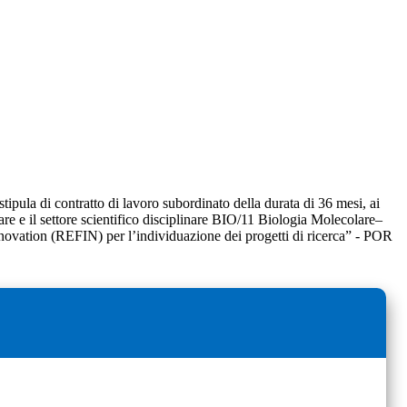
tipula di contratto di lavoro subordinato della durata di 36 mesi, ai
re e il settore scientifico disciplinare BIO/11 Biologia Molecolare–
novation (REFIN) per l’individuazione dei progetti di ricerca” - POR