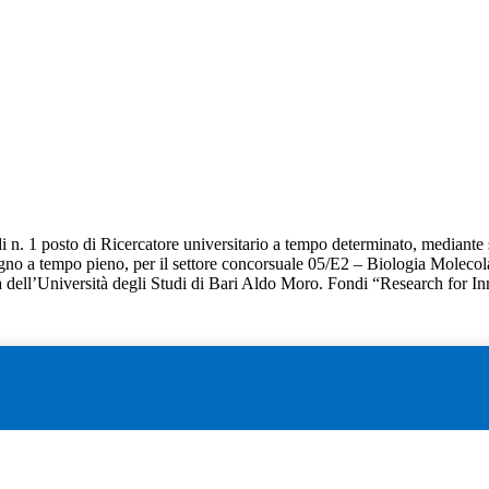
di n. 1 posto di Ricercatore universitario a tempo determinato, mediante s
gno a tempo pieno, per il settore concorsuale 05/E2 – Biologia Molecola
 dell’Università degli Studi di Bari Aldo Moro. Fondi “Research for In