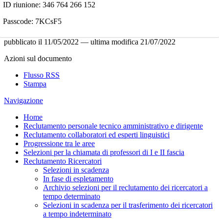
ID riunione: 346 764 266 152
Passcode: 7KCsF5
pubblicato il
11/05/2022
—
ultima modifica
21/07/2022
Azioni sul documento
Flusso RSS
Stampa
Navigazione
Home
Reclutamento personale tecnico amministrativo e dirigente
Reclutamento collaboratori ed esperti linguistici
Progressione tra le aree
Selezioni per la chiamata di professori di I e II fascia
Reclutamento Ricercatori
Selezioni in scadenza
In fase di espletamento
Archivio selezioni per il reclutamento dei ricercatori a
tempo determinato
Selezioni in scadenza per il trasferimento dei ricercatori
a tempo indeterminato