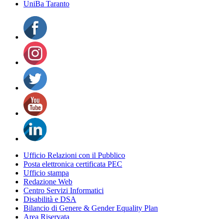
UniBa Taranto
Ufficio Relazioni con il Pubblico
Posta elettronica certificata PEC
Ufficio stampa
Redazione Web
Centro Servizi Informatici
Disabilità e DSA
Bilancio di Genere & Gender Equality Plan
Area Riservata