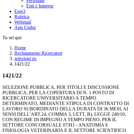
Personale
Enti e Imprese
Esse3
Rubrica
Webmail
App Uniba
Tu sei qui:
Home
Reclutamento Ricercatori
selezioni ric
1421/22
1421/22
SELEZIONE PUBBLICA, PER TITOLI E DISCUSSIONE
PUBBLICA, PER LA COPERTURA DI N. 1 POSTO DI
RICERCATORE UNIVERSITARIO A TEMPO
DETERMINATO, MEDIANTE STIPULA DI CONTRATTO DI
LAVORO SUBORDINATO DELLA DURATA DI 36 MESI, AI
SENSI DELL’ART.24, COMMA 3, LETT. B), LEGGE 240/10,
CON REGIME DI IMPEGNO A TEMPO PIENO, PER IL
SETTORE CONCORSUALE 07/H1 - ANATOMIA E
FISIOLOGIA VETERINARIA E IL SETTORE SCIENTIFICO