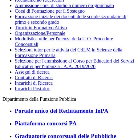
Ammissione corsi di studio a numero programmato
Corsi di Formazione per il Sostegno
Formazione iniziale dei docenti delle scuole secondarie di
primo e secondo grado
Tirocinio Formativo Attivo
Organizzazione/Personale
Modulistica utile per l'utenza della U.O. Procedure
Concorsuali
Selezioni tutor per le attività del CdLM in Scienze della
Formazione Primaria
Selezione per l'ammissione al Corso per Educatori dei Servizi
Educativi per l'Infanzia - A.A. 2019/2020
Assegni di ricerca
Contratti di Ricerca
Incarichi di Ricerca
Incarichi Post-doc
Dipartimento della Funzione Pubblica
Portale unico del Reclutamento InPA
Piattaforma concorsi PA
Graduatorie concorsuali delle Pubbliche