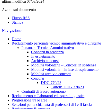
ultima modifica
07/03/2024
Azioni sul documento
Flusso RSS
Stampa
Navigazione
Home
Reclutamento personale tecnico amministrativo e dirigente
Personale Tecnico Amministrativo
Concorsi in scadenza
In espletamento
Archivio concorsi
Mobilità volontaria - Concorsi in scadenza
Mobilità volontaria - In fase di espletamento
Mobilità archivio concorsi
concorsi
DDG 770/23
Cartella DDG 770/23
Contratti di lavoro autonomo
Reclutamento collaboratori ed esperti linguistici
Progressione tra le aree
Selezioni per la chiamata di professori di I e II fascia
Reclutamento Ricercatori