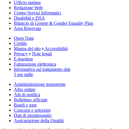
Ufficio stampa
Redazione Web
Centro Servizi Informatici
Disabilità e DSA
Bilancio di Genere & Gender Equality Plan
Area Riservata
Open Data
Credits
Mappa del sito
e
Accessibilità
Privacy
e
Note legali
E-learning
Fatturazione elettronica
Informativa sul trattamento dati
5 per mille
Amministrazione trasparente
Albo online
Atti di notifica
Bollettino ufficiale
Bandi e gare
Concorsi e selezioni
Dati di monitoraggio
Assicurazione della Qualità