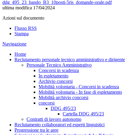
ddg_495_23_bando_B3_10posti-5ris_domande-orale.pdf
ultima modifica
17/04/2024
Azioni sul documento
Flusso RSS
Stampa
Navigazione
Home
Reclutamento personale tecnico amministrativo e dirigente
Personale Tecnico Amministrativo
Concorsi in scadenza
In espletamento
Archivio concorsi
Mobilità volontaria - Concorsi in scadenza
Mobilità volontaria - In fase di espletamento
Mobilità archivio concorsi
concorsi
DDG 495/23
Cartella DDG 495/23
Contratti di lavoro autonomo
Reclutamento collaboratori ed esperti linguistici
Progressione tra le aree