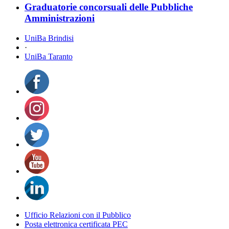
Graduatorie concorsuali delle Pubbliche
Amministrazioni
UniBa Brindisi
·
UniBa Taranto
Ufficio Relazioni con il Pubblico
Posta elettronica certificata PEC