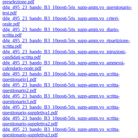
preselezione.pdf
ddg_495_23_bando_B3_10posti-5ris_supp-amm.vo_questionario-
test.pdf
ddg_495_23_bando_B3_10posti-5ris_supp-amm.vo_criteri-
orale.pdf
ddg_495_23_bando_B3_10posti-5ris_supp-amm.vo_diario-
scritta.pdf
ddg_495_23_bando_B3_10posti-5ris_supp-amm.vo_ripartizione-
scritta.pdf
ddg_495_23_bando_B3_10posti-5ris_supp-amm.vo_istruzioni-
candidati-scritta.pdf
ddg_495_23_bando_B3_10posti-5ris_supp-amm.vo_ammessi-
calendario-orale.pdf
ddg_495_23_bando_B3_10posti-5ris_supp-amm.vo_scritta-
questionario1.pdf
ddg_495_23_bando_B3_10posti-5ris_supp-amm.vo_scritta-
questionario2.pdf
ddg_495_23_bando_B3_10posti-5ris_supp-amm.vo_scritta-
questionario3.pdf
ddg_495_23_bando_B3_10posti-5ris_supp-amm.vo_scritta-
questionario-suppletiva1.pdf
ddg_495_23_bando_B3_10posti-5ris_supp-amm.vo_scritta-
questionario-suppletiva2.pdf
ddg_495_23_bando_B3_10posti-5ris_supp-amm.vo_scritta-
questionario-suppletiva3.pdf