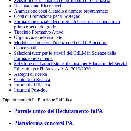
Selezioni per la chiamata di professori di I e II fascia
Reclutamento Ricercatori
Ammissione corsi di studio a numero programmato
Corsi di Formazione per il Sostegno
Formazione iniziale dei docenti delle scuole secondarie di
primo e secondo grado
Tirocinio Formativo Attivo
Organizzazione/Personale
Modulistica utile per l'utenza della U.O. Procedure
Concorsuali
Selezioni tutor per le attività del CdLM in Scienze della
Formazione Primaria
Selezione per l'ammissione al Corso per Educatori dei Servizi
Educativi per l'Infanzia - A.A. 2019/2020
Assegni di ricerca
Contratti di Ricerca
Incarichi di Ricerca
Incarichi Post-doc
Dipartimento della Funzione Pubblica
Portale unico del Reclutamento InPA
Piattaforma concorsi PA