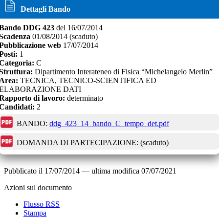
Dettagli Bando
Bando
DDG 423
del
16/07/2014
Scadenza
01/08/2014
(scaduto)
Pubblicazione web
17/07/2014
Posti:
1
Categoria:
C
Struttura:
Dipartimento Interateneo di Fisica “Michelangelo Merlin”
Area:
TECNICA, TECNICO-SCIENTIFICA ED
ELABORAZIONE DATI
Rapporto di lavoro:
determinato
Candidati:
2
BANDO:
ddg_423_14_bando_C_tempo_det.pdf
DOMANDA DI PARTECIPAZIONE:
(scaduto)
Pubblicato il
17/07/2014
—
ultima modifica
07/07/2021
Azioni sul documento
Flusso RSS
Stampa