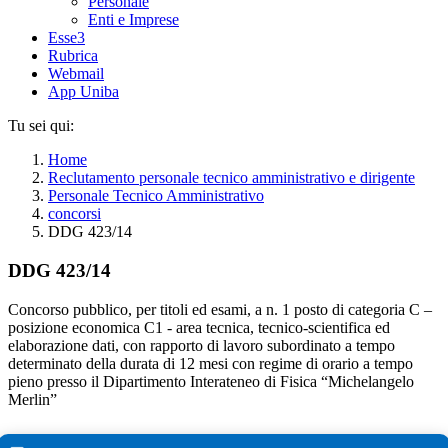
Personale
Enti e Imprese
Esse3
Rubrica
Webmail
App Uniba
Tu sei qui:
Home
Reclutamento personale tecnico amministrativo e dirigente
Personale Tecnico Amministrativo
concorsi
DDG 423/14
DDG 423/14
Concorso pubblico, per titoli ed esami, a n. 1 posto di categoria C –
posizione economica C1 - area tecnica, tecnico-scientifica ed
elaborazione dati, con rapporto di lavoro subordinato a tempo
determinato della durata di 12 mesi con regime di orario a tempo
pieno presso il Dipartimento Interateneo di Fisica “Michelangelo
Merlin”