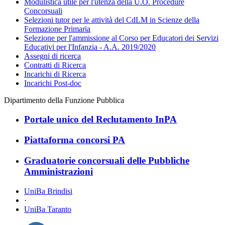
Modulistica utile per l'utenza della U.O. Procedure
Concorsuali
Selezioni tutor per le attività del CdLM in Scienze della
Formazione Primaria
Selezione per l'ammissione al Corso per Educatori dei Servizi
Educativi per l'Infanzia - A.A. 2019/2020
Assegni di ricerca
Contratti di Ricerca
Incarichi di Ricerca
Incarichi Post-doc
Dipartimento della Funzione Pubblica
Portale unico del Reclutamento InPA
Piattaforma concorsi PA
Graduatorie concorsuali delle Pubbliche
Amministrazioni
UniBa Brindisi
·
UniBa Taranto