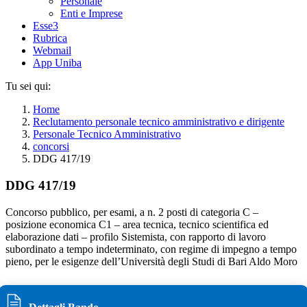
Personale
Enti e Imprese
Esse3
Rubrica
Webmail
App Uniba
Tu sei qui:
Home
Reclutamento personale tecnico amministrativo e dirigente
Personale Tecnico Amministrativo
concorsi
DDG 417/19
DDG 417/19
Concorso pubblico, per esami, a n. 2 posti di categoria C –
posizione economica C1 – area tecnica, tecnico scientifica ed
elaborazione dati – profilo Sistemista, con rapporto di lavoro
subordinato a tempo indeterminato, con regime di impegno a tempo
pieno, per le esigenze dell’Università degli Studi di Bari Aldo Moro