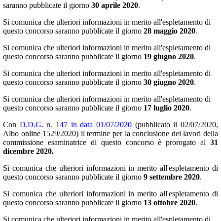
saranno pubblicate il giorno
30 aprile 2020
.
Si comunica che ulteriori informazioni in merito all'espletamento di
questo concorso saranno pubblicate il giorno
28 maggio 2020
.
Si comunica che ulteriori informazioni in merito all'espletamento di
questo concorso saranno pubblicate il giorno
19 giugno 2020
.
Si comunica che ulteriori informazioni in merito all'espletamento di
questo concorso saranno pubblicate il giorno
30 giugno 2020
.
Si comunica che ulteriori informazioni in merito all'espletamento di
questo concorso saranno pubblicate il giorno
17 luglio 2020
.
Con
D.D.G. n. 147 in data 01/07/2020
(pubblicato il 02/07/2020,
Albo online 1529/2020) il termine per la conclusione dei lavori della
commissione esaminatrice di questo concorso è prorogato al
31
dicembre 2020.
Si comunica che ulteriori informazioni in merito all'espletamento di
questo concorso saranno pubblicate il giorno
9 settembre 2020
.
Si comunica che ulteriori informazioni in merito all'espletamento di
questo concorso saranno pubblicate il giorno
13 ottobre 2020
.
Si comunica che ulteriori informazioni in merito all'espletamento di