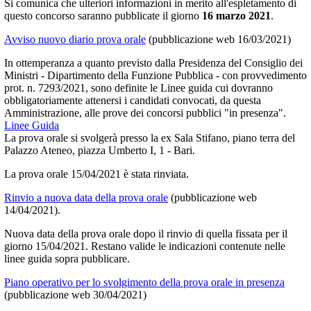
Si comunica che ulteriori informazioni in merito all'espletamento di
questo concorso saranno pubblicate il giorno
16
marzo 2021
.
Avviso nuovo diario prova orale
(pubblicazione web 16/03/2021)
In ottemperanza a quanto previsto dalla Presidenza del Consiglio dei
Ministri - Dipartimento della Funzione Pubblica - con provvedimento
prot. n. 7293/2021, sono definite le Linee guida cui dovranno
obbligatoriamente attenersi i candidati convocati, da questa
Amministrazione, alle prove dei concorsi pubblici "in presenza".
Linee Guida
La prova orale si svolgerà presso la ex Sala Stifano, piano terra del
Palazzo Ateneo, piazza Umberto I, 1 - Bari.
La prova orale 15/04/2021 è stata rinviata.
Rinvio a nuova data della prova orale
(pubblicazione web
14/04/2021).
Nuova data della prova orale dopo il rinvio di quella fissata per il
giorno 15/04/2021. Restano valide le indicazioni contenute nelle
linee guida sopra pubblicare.
Piano operativo per lo svolgimento della prova orale in presenza
(pubblicazione web 30/04/2021)