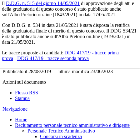
Il
D.D.G. n. 515 del giorno 14/05/2021
di approvazione degli atti e
della graduatoria di questo concorso è stato pubblicato anche
sull'Albo Pretorio on-line (1843/2021) in data 17/05/2021.
Con D.D.G. n. 534 in data 21/05/2021 è stata disposta la rettifica
della graduatoria finale di merito di questo concorso. Il DDG 534/21
è stato pubblicato anche sull'Albo Pretorio on-line (1919/2021) in
data 21/05/2021.
Le tracce proposte ai candidati:
DDG 417/19 - tracce prima
prova
-
DDG 417/19 - tracce seconda prova
Pubblicato il
28/08/2019
—
ultima modifica
23/06/2023
Azioni sul documento
Flusso RSS
Stampa
Navigazione
Home
Reclutamento personale tecnico amministrativo e dirigente
Personale Tecnico Amministrativo
Concorsi in scadenza