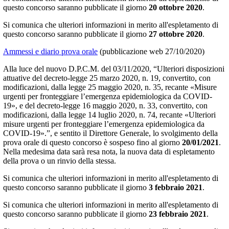
questo concorso saranno pubblicate il giorno
20 ottobre 2020
.
Si comunica che ulteriori informazioni in merito all'espletamento di
questo concorso saranno pubblicate il giorno
27 ottobre 2020
.
Ammessi e diario prova orale
(pubblicazione web 27/10/2020)
Alla luce del nuovo D.P.C.M. del 03/11/2020, “Ulteriori disposizioni
attuative del decreto-legge 25 marzo 2020, n. 19, convertito, con
modificazioni, dalla legge 25 maggio 2020, n. 35, recante «Misure
urgenti per fronteggiare l’emergenza epidemiologica da COVID-
19», e del decreto-legge 16 maggio 2020, n. 33, convertito, con
modificazioni, dalla legge 14 luglio 2020, n. 74, recante «Ulteriori
misure urgenti per fronteggiare l’emergenza epidemiologica da
COVID-19».”, e sentito il Direttore Generale, lo svolgimento della
prova orale di questo concorso è sospeso fino al giorno
20/01/2021
.
Nella medesima data sarà resa nota, la nuova data di espletamento
della prova o un rinvio della stessa.
Si comunica che ulteriori informazioni in merito all'espletamento di
questo concorso saranno pubblicate il giorno
3 febbraio 2021
.
Si comunica che ulteriori informazioni in merito all'espletamento di
questo concorso saranno pubblicate il giorno
2
3 febbraio 2021
.