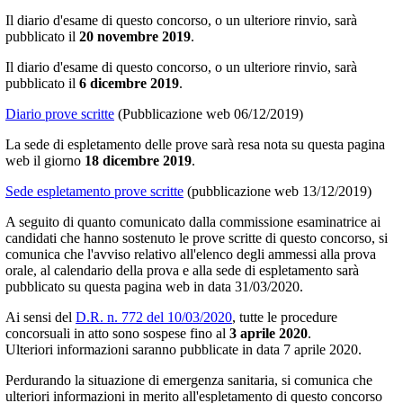
Il diario d'esame di questo concorso, o un ulteriore rinvio, sarà
pubblicato il
20 novembre 2019
.
Il diario d'esame di questo concorso, o un ulteriore rinvio, sarà
pubblicato il
6 dicembre 2019
.
Diario prove scritte
(Pubblicazione web 06/12/2019)
La sede di espletamento delle prove sarà resa nota su questa pagina
web il giorno
18 dicembre 2019
.
Sede espletamento prove scritte
(pubblicazione web 13/12/2019)
A seguito di quanto comunicato dalla commissione esaminatrice ai
candidati che hanno sostenuto le prove scritte di questo concorso, si
comunica che l'avviso relativo all'elenco degli ammessi alla prova
orale, al calendario della prova e alla sede di espletamento sarà
pubblicato su questa pagina web in data 31/03/2020.
Ai sensi del
D.R. n. 772 del 10/03/2020
, tutte le procedure
concorsuali in atto sono sospese fino al
3 aprile 2020
.
Ulteriori informazioni saranno pubblicate in data 7 aprile 2020.
Perdurando la situazione di emergenza sanitaria, si comunica che
ulteriori informazioni in merito all'espletamento di questo concorso