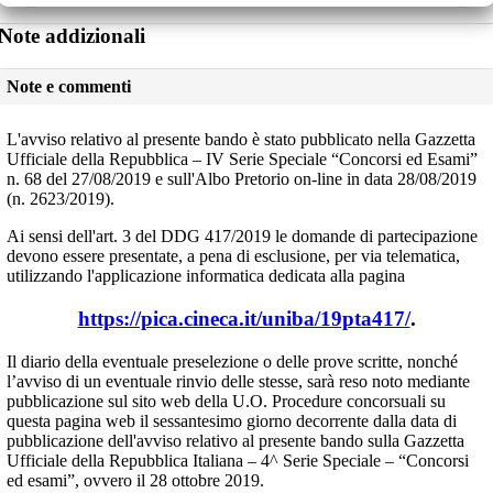
Note addizionali
Note e commenti
L'avviso relativo al presente bando è stato pubblicato nella Gazzetta
Ufficiale della Repubblica – IV Serie Speciale “Concorsi ed Esami”
n. 68 del 27/08/2019 e sull'Albo Pretorio on-line in data 28/08/2019
(n. 2623/2019).
Ai sensi dell'art. 3 del DDG 417/2019 le domande di partecipazione
devono essere presentate, a pena di esclusione, per via telematica,
utilizzando l'applicazione informatica dedicata alla pagina
https://pica.cineca.it/uniba/19pta417/
.
Il diario della eventuale preselezione o delle prove scritte, nonché
l’avviso di un eventuale rinvio delle stesse, sarà reso noto mediante
pubblicazione sul sito web della U.O. Procedure concorsuali su
questa pagina web il sessantesimo giorno decorrente dalla data di
pubblicazione dell'avviso relativo al presente bando sulla Gazzetta
Ufficiale della Repubblica Italiana – 4^ Serie Speciale – “Concorsi
ed esami”, ovvero il 28 ottobre 2019.