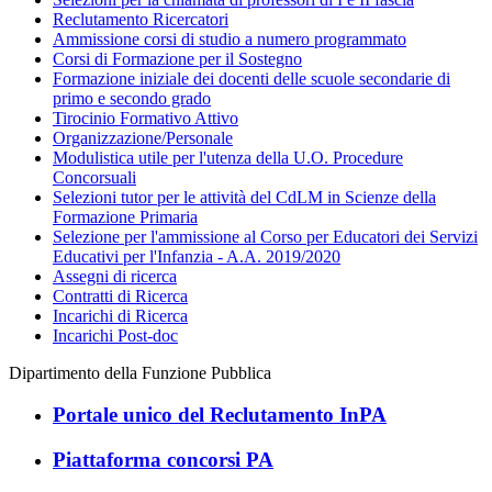
Reclutamento Ricercatori
Ammissione corsi di studio a numero programmato
Corsi di Formazione per il Sostegno
Formazione iniziale dei docenti delle scuole secondarie di
primo e secondo grado
Tirocinio Formativo Attivo
Organizzazione/Personale
Modulistica utile per l'utenza della U.O. Procedure
Concorsuali
Selezioni tutor per le attività del CdLM in Scienze della
Formazione Primaria
Selezione per l'ammissione al Corso per Educatori dei Servizi
Educativi per l'Infanzia - A.A. 2019/2020
Assegni di ricerca
Contratti di Ricerca
Incarichi di Ricerca
Incarichi Post-doc
Dipartimento della Funzione Pubblica
Portale unico del Reclutamento InPA
Piattaforma concorsi PA