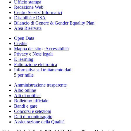
Ufficio stampa
Redazione Web
Centro Servizi Informatici
Disabilità e DSA
Bilancio di Genere & Gender Equality Plan
Area Riservata
Open Data
Credits
Mappa del sito
e
Accessibilità
Privacy
e
Note legali
E-learning
Fatturazione elettronica
Informativa sul trattamento dati
5 per mille
Amministrazione trasparente
Albo online
Atti di notifica
Bollettino ufficiale
Bandi e gare
Concorsi e selezioni
Dati di monitoraggio
Assicurazione della Qualità