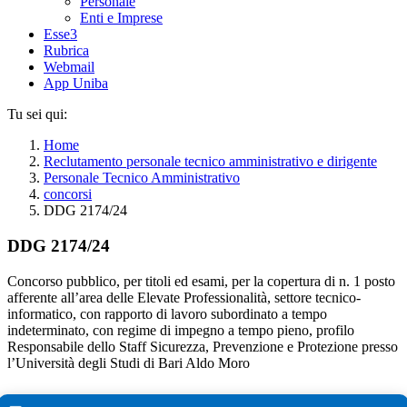
Personale
Enti e Imprese
Esse3
Rubrica
Webmail
App Uniba
Tu sei qui:
Home
Reclutamento personale tecnico amministrativo e dirigente
Personale Tecnico Amministrativo
concorsi
DDG 2174/24
DDG 2174/24
Concorso pubblico, per titoli ed esami, per la copertura di n. 1 posto
afferente all’area delle Elevate Professionalità, settore tecnico-
informatico, con rapporto di lavoro subordinato a tempo
indeterminato, con regime di impegno a tempo pieno, profilo
Responsabile dello Staff Sicurezza, Prevenzione e Protezione presso
l’Università degli Studi di Bari Aldo Moro