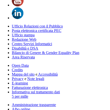
Ufficio Relazioni con il Pubblico
Posta elettronica certificata PEC
Ufficio stampa
Redazione Web
Centro Servizi Informatici
Disabilità e DSA
Bilancio di Genere & Gender Equality Plan
Area Riservata
Open Data
Credits
Mappa del sito
e
Accessibilità
Privacy
e
Note legali
E-learning
Fatturazione elettronica
Informativa sul trattamento dati
5 per mille
Amministrazione trasparente
Albo online