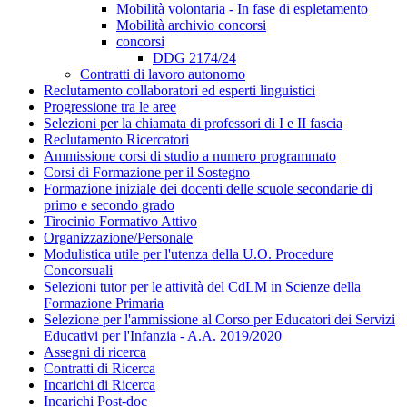
Mobilità volontaria - In fase di espletamento
Mobilità archivio concorsi
concorsi
DDG 2174/24
Contratti di lavoro autonomo
Reclutamento collaboratori ed esperti linguistici
Progressione tra le aree
Selezioni per la chiamata di professori di I e II fascia
Reclutamento Ricercatori
Ammissione corsi di studio a numero programmato
Corsi di Formazione per il Sostegno
Formazione iniziale dei docenti delle scuole secondarie di
primo e secondo grado
Tirocinio Formativo Attivo
Organizzazione/Personale
Modulistica utile per l'utenza della U.O. Procedure
Concorsuali
Selezioni tutor per le attività del CdLM in Scienze della
Formazione Primaria
Selezione per l'ammissione al Corso per Educatori dei Servizi
Educativi per l'Infanzia - A.A. 2019/2020
Assegni di ricerca
Contratti di Ricerca
Incarichi di Ricerca
Incarichi Post-doc