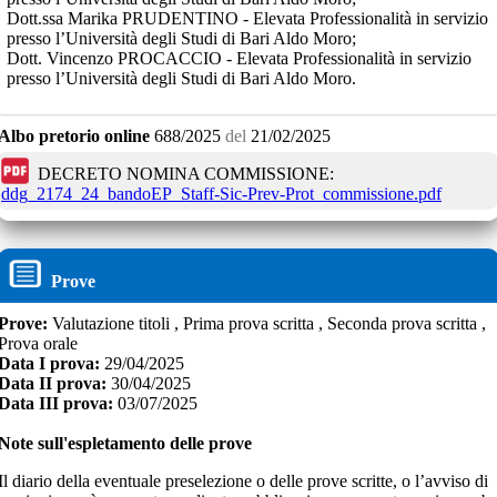
Dott.ssa Marika PRUDENTINO - Elevata Professionalità in servizio
presso l’Università degli Studi di Bari Aldo Moro;
Dott. Vincenzo PROCACCIO - Elevata Professionalità in servizio
presso l’Università degli Studi di Bari Aldo Moro.
Albo pretorio online
688/2025
del
21/02/2025
DECRETO NOMINA COMMISSIONE:
ddg_2174_24_bandoEP_Staff-Sic-Prev-Prot_commissione.pdf
Prove
Prove:
Valutazione titoli , Prima prova scritta , Seconda prova scritta ,
Prova orale
Data I prova:
29/04/2025
Data II prova:
30/04/2025
Data III prova:
03/07/2025
Note sull'espletamento delle prove
Il diario della eventuale preselezione o delle prove scritte, o l’avviso di