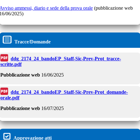
Avviso ammessi, diario e sede della prova orale
(pubblicazione web
16/06/2025)
Tracce/Domande
ddg_2174_24_bandoEP_Staff-Sic-Prev-Prot_tracce-
scritte.pdf
Pubblicazione web
16/06/2025
ddg_2174_24_bandoEP_Staff-Sic-Prev-Prot_domande-
orale.pdf
Pubblicazione web
16/07/2025
Approvazione atti