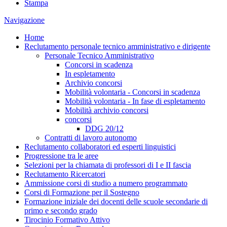
Stampa
Navigazione
Home
Reclutamento personale tecnico amministrativo e dirigente
Personale Tecnico Amministrativo
Concorsi in scadenza
In espletamento
Archivio concorsi
Mobilità volontaria - Concorsi in scadenza
Mobilità volontaria - In fase di espletamento
Mobilità archivio concorsi
concorsi
DDG 20/12
Contratti di lavoro autonomo
Reclutamento collaboratori ed esperti linguistici
Progressione tra le aree
Selezioni per la chiamata di professori di I e II fascia
Reclutamento Ricercatori
Ammissione corsi di studio a numero programmato
Corsi di Formazione per il Sostegno
Formazione iniziale dei docenti delle scuole secondarie di
primo e secondo grado
Tirocinio Formativo Attivo