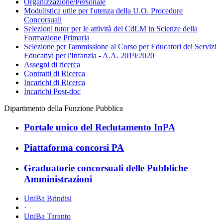
Organizzazione/Personale
Modulistica utile per l'utenza della U.O. Procedure
Concorsuali
Selezioni tutor per le attività del CdLM in Scienze della
Formazione Primaria
Selezione per l'ammissione al Corso per Educatori dei Servizi
Educativi per l'Infanzia - A.A. 2019/2020
Assegni di ricerca
Contratti di Ricerca
Incarichi di Ricerca
Incarichi Post-doc
Dipartimento della Funzione Pubblica
Portale unico del Reclutamento InPA
Piattaforma concorsi PA
Graduatorie concorsuali delle Pubbliche
Amministrazioni
UniBa Brindisi
·
UniBa Taranto