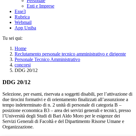
Personale
Enti e Imprese
Esse3
Rubrica
Webmail
App Uniba
Tu sei qui:
Home
Reclutamento personale tecnico amministrativo e dirigente
Personale Tecnico Amministrativo
concorsi
DDG 20/12
DDG 20/12
Selezione, per esami, riservata a soggetti disabili, per l’attivazione di
due tirocini formativi e di orientamento finalizzati all’assunzione a
tempo indeterminato di n. 2 unità di personale di categoria B –
posizione economica B3 – area dei servizi generali e tecnici, presso
l’Università degli Studi di Bari Aldo Moro per le esigenze dei
Servizi Generali di Facoltà e del Dipartimento Risorse Umane e
Organizzazione.