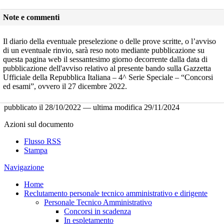
Note e commenti
Il diario della eventuale preselezione o delle prove scritte, o l’avviso
di un eventuale rinvio, sarà reso noto mediante pubblicazione su
questa pagina web il sessantesimo giorno decorrente dalla data di
pubblicazione dell'avviso relativo al presente bando sulla Gazzetta
Ufficiale della Repubblica Italiana – 4^ Serie Speciale – “Concorsi
ed esami”, ovvero il 27 dicembre 2022.
pubblicato il
28/10/2022
—
ultima modifica
29/11/2024
Azioni sul documento
Flusso RSS
Stampa
Navigazione
Home
Reclutamento personale tecnico amministrativo e dirigente
Personale Tecnico Amministrativo
Concorsi in scadenza
In espletamento