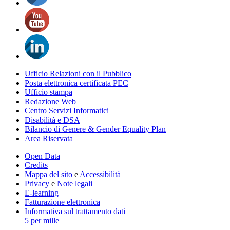
Ufficio Relazioni con il Pubblico
Posta elettronica certificata PEC
Ufficio stampa
Redazione Web
Centro Servizi Informatici
Disabilità e DSA
Bilancio di Genere & Gender Equality Plan
Area Riservata
Open Data
Credits
Mappa del sito
e
Accessibilità
Privacy
e
Note legali
E-learning
Fatturazione elettronica
Informativa sul trattamento dati
5 per mille