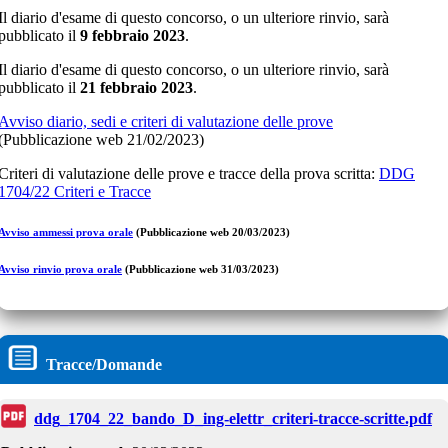
Il diario d'esame di questo concorso, o un ulteriore rinvio, sarà
pubblicato il
9 febbraio 2023
.
Il diario d'esame di questo concorso, o un ulteriore rinvio, sarà
pubblicato il
21 febbraio 2023
.
Avviso diario, sedi e criteri di valutazione delle prove
(Pubblicazione web 21/02/2023)
Criteri di valutazione delle prove e tracce della prova scritta:
DDG
1704/22 Criteri e Tracce
Avviso ammessi prova orale
(Pubblicazione web 20/03/2023)
Avviso rinvio prova orale
(Pubblicazione web 31/03/2023)
Tracce/Domande
ddg_1704_22_bando_D_ing-elettr_criteri-tracce-scritte.pdf