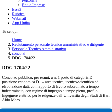
Personale
Enti e Imprese
Esse3
Rubrica
Webmail
App Uniba
Tu sei qui:
Home
Reclutamento personale tecnico amministrativo e dirigente
Personale Tecnico Amministrativo
concorsi
DDG 1704/22
DDG 1704/22
Concorso pubblico, per esami, a n. 1 posto di categoria D –
posizione economica D1 – area tecnica, tecnico-scientifica ed
elaborazione dati, con rapporto di lavoro subordinato a tempo
indeterminato, con regime di impegno a tempo pieno, profilo
Ingegnere elettrico per le esigenze dell’Università degli Studi di Bari
Aldo Moro