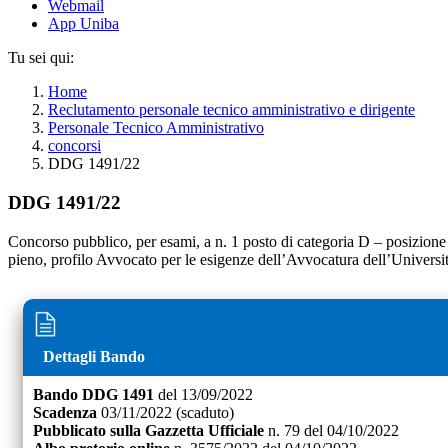
Webmail
App Uniba
Tu sei qui:
Home
Reclutamento personale tecnico amministrativo e dirigente
Personale Tecnico Amministrativo
concorsi
DDG 1491/22
DDG 1491/22
Concorso pubblico, per esami, a n. 1 posto di categoria D – posizion
pieno, profilo Avvocato per le esigenze dell’Avvocatura dell’Universi
Dettagli Bando
Bando
DDG 1491
del
13/09/2022
Scadenza
03/11/2022
(scaduto)
Pubblicato sulla Gazzetta Ufficiale
n.
79
del
04/10/2022