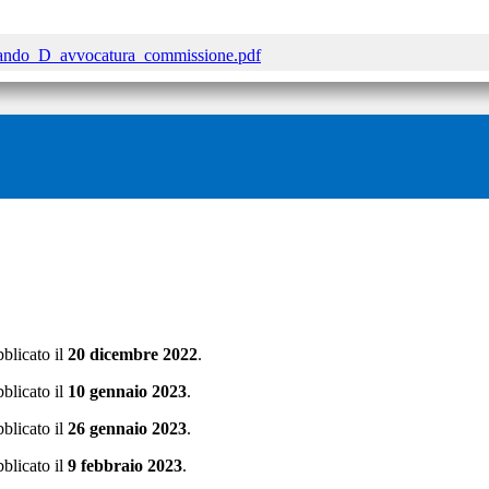
ndo_D_avvocatura_commissione.pdf
bblicato il
20 dicembre 2022
.
bblicato il
10 gennaio 2023
.
bblicato il
26 gennaio 2023
.
bblicato il
9 febbraio 2023
.