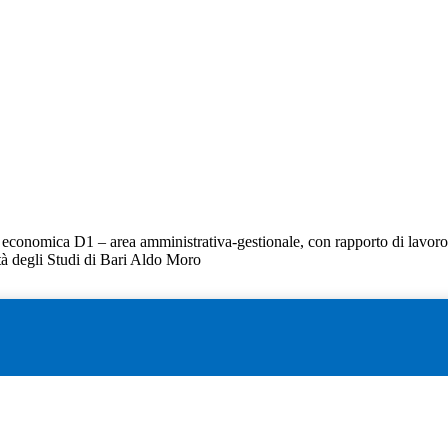
e economica D1 – area amministrativa-gestionale, con rapporto di lavo
tà degli Studi di Bari Aldo Moro