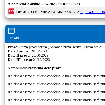
Albo pretorio online
2984/2023
del
07/09/2023
DECRETO NOMINA COMMISSIONE:
ddg_1491_22_ba
Prove
Prove:
Prima prova scritta , Seconda prova scritta , Prova orale
Data I prova:
19/10/2023
Data II prova:
20/10/2023
Data III prova:
21/12/2023
Note sull'espletamento delle prove
Il diario d'esame di questo concorso, o un ulteriore rinvio, sarà pu
Il diario d'esame di questo concorso, o un ulteriore rinvio, sarà pu
Il diario d'esame di questo concorso, o un ulteriore rinvio, sarà pu
Il diario d'esame di questo concorso, o un ulteriore rinvio, sarà pu