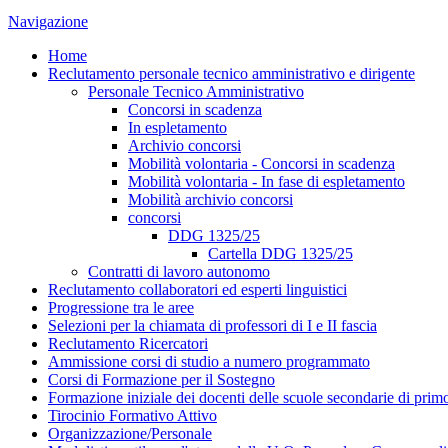
Navigazione
Home
Reclutamento personale tecnico amministrativo e dirigente
Personale Tecnico Amministrativo
Concorsi in scadenza
In espletamento
Archivio concorsi
Mobilità volontaria - Concorsi in scadenza
Mobilità volontaria - In fase di espletamento
Mobilità archivio concorsi
concorsi
DDG 1325/25
Cartella DDG 1325/25
Contratti di lavoro autonomo
Reclutamento collaboratori ed esperti linguistici
Progressione tra le aree
Selezioni per la chiamata di professori di I e II fascia
Reclutamento Ricercatori
Ammissione corsi di studio a numero programmato
Corsi di Formazione per il Sostegno
Formazione iniziale dei docenti delle scuole secondarie di pri
Tirocinio Formativo Attivo
Organizzazione/Personale