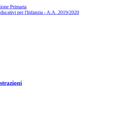
zione Primaria
ducativi per l'Infanzia - A.A. 2019/2020
strazioni