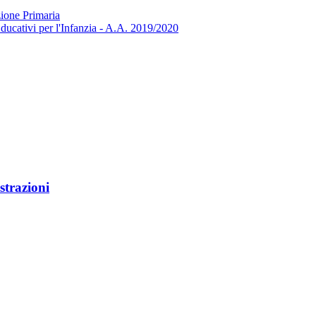
zione Primaria
ducativi per l'Infanzia - A.A. 2019/2020
strazioni