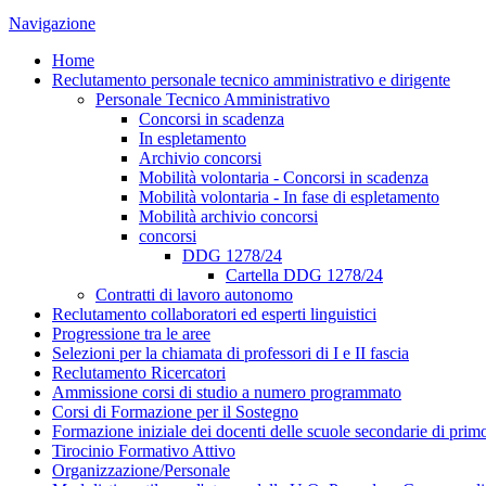
Navigazione
Home
Reclutamento personale tecnico amministrativo e dirigente
Personale Tecnico Amministrativo
Concorsi in scadenza
In espletamento
Archivio concorsi
Mobilità volontaria - Concorsi in scadenza
Mobilità volontaria - In fase di espletamento
Mobilità archivio concorsi
concorsi
DDG 1278/24
Cartella DDG 1278/24
Contratti di lavoro autonomo
Reclutamento collaboratori ed esperti linguistici
Progressione tra le aree
Selezioni per la chiamata di professori di I e II fascia
Reclutamento Ricercatori
Ammissione corsi di studio a numero programmato
Corsi di Formazione per il Sostegno
Formazione iniziale dei docenti delle scuole secondarie di pri
Tirocinio Formativo Attivo
Organizzazione/Personale